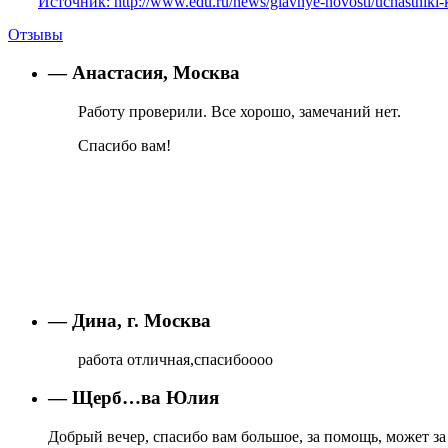
Источник: http://www.edu.ru/news/glavnye-novosti/uchastniki-ko
Отзывы
— Анастасия, Москва
Работу проверили. Все хорошо, замечаний нет.
Спасибо вам!
— Дина, г. Москва
работа отличная,спасибоооо
— Щерб…ва Юлия
Добрый вечер, спасибо вам большое, за помощь, может за 