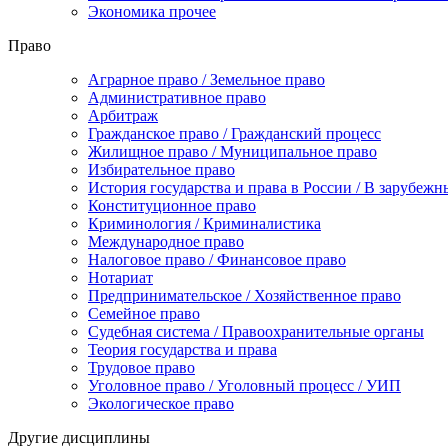
Экономика прочее
Право
Аграрное право / Земельное право
Административное право
Арбитраж
Гражданское право / Гражданский процесс
Жилищное право / Муниципальное право
Избирательное право
История государства и права в России / В зарубежн
Конституционное право
Криминология / Криминалистика
Международное право
Налоговое право / Финансовое право
Нотариат
Предпринимательское / Хозяйственное право
Семейное право
Судебная система / Правоохранительные органы
Теория государства и права
Трудовое право
Уголовное право / Уголовный процесс / УИП
Экологическое право
Другие дисциплины