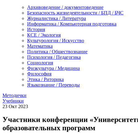
Архивоведение / документоведение
Безопасность жизнедеятельности / БПД / БЧС
Журналистика / Литература
Информатика / Компьютерная подготовка
История
КСЕ / Экология
Культурология / Искусство
Математика
Политика / Обществознание
Психология / Педагогика
Социология
Физкультура / Медицина
Философия
Этика / Риторика
Языкознание / Переводы
Методички
Учебники
23
Окт
2023
Участники конференции «Университеты
образовательных программ