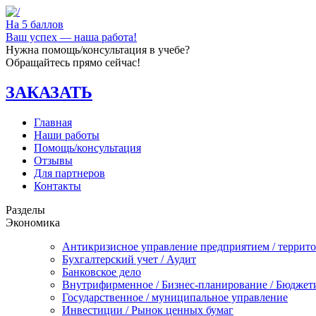
На 5 баллов
Ваш успех — наша работа!
Нужна помощь/консультация в учебе?
Обращайтесь прямо сейчас!
ЗАКАЗАТЬ
Главная
Наши работы
Помощь/консультация
Отзывы
Для партнеров
Контакты
Разделы
Экономика
Антикризисное управление предприятием / террит
Бухгалтерский учет / Аудит
Банковское дело
Внутрифирменное / Бизнес-планирование / Бюджет
Государственное / муниципальное управление
Инвестиции / Рынок ценных бумаг