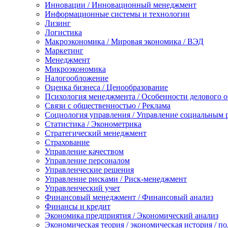
Инновации / Инновационный менеджмент
Информационные системы и технологии
Лизинг
Логистика
Макроэкономика / Мировая экономика / ВЭД
Маркетинг
Менеджмент
Микроэкономика
Налогообложение
Оценка бизнеса / Ценообразование
Психология менеджмента / Особенности делового 
Связи с общественностью / Реклама
Социология управления / Управление социальным 
Статистика / Эконометрика
Стратегический менеджмент
Страхование
Управление качеством
Управление персоналом
Управленческие решения
Управление рисками / Риск-менеджмент
Управленческий учет
Финансовый менеджмент / Финансовый анализ
Финансы и кредит
Экономика предприятия / Экономический анализ
Экономическая теория / экономическая история / п