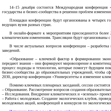
14–15 декабря состоится Международная конференция 
государства и бизнес-сообщества в решении проблем изменени
Площадки конференции будут организованы в четырех гор
ведущих вузов разных стран.
В онлайн-формате к мероприятиям присоединится более 2
климатическим изменениям. Трансляции будут организованы с 
В числе актуальных вопросов конференции – разработка
заведений.
«Образование – ключевой фактор в формировании эконо
передают знания – они формируют мировоззрение и компетенц
процесс подходы и технологии, которые помогут будущим пок
бизнес-сообщества до образовательных учреждений, чтобы с
2030, директор конференции «Университеты и изменение кли
Помимо ключевых пленарных заседаний, сессии состоятся
– Образование. Рассмотрение вопросов создания образователь
– Исследования. Внедрение климатических и «зеленых» проект
– Работа с молодежью. Создание экологических клубов, прове
молодежных акций, конференций и конкурсов по экологическ