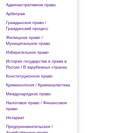
Административное право
Арбитраж
Гражданское право /
Гражданский процесс
Жилищное право /
Муниципальное право
Избирательное право
История государства и права в
России / В зарубежных странах
Конституционное право
Криминология / Криминалистика
Международное право
Налоговое право / Финансовое
право
Нотариат
Предпринимательское /
Хозяйственное право