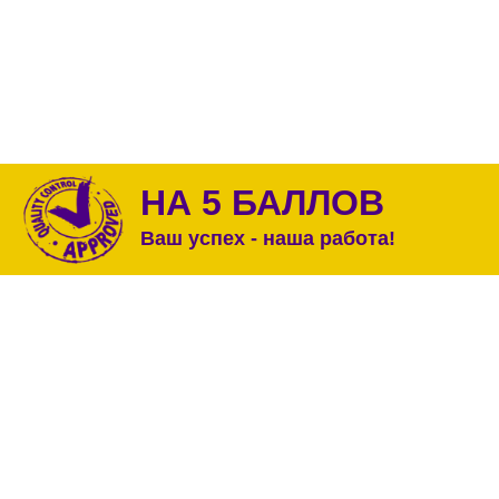
НА 5 БАЛЛОВ
Ваш успех - наша работа!