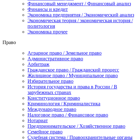
Финансовый менеджмент / Финансовый анализ
Финансы и кредит
Экономика предприятия / Экономический анализ
Экономическая теория / экономическая история /
политология
Экономика прочее
Право
Аграрное право / Земельное право
Административное право
Арбитраж
Гражданское право / Гражданский процесс
Жилищное право / Муниципальное право
Избирательное право
История государства и права в России / В
зарубежных странах
Конституционное право
Криминология / Криминалистика
Международное право
Налоговое право / Финансовое право
Нотариат
Предпринимательское / Хозяйственное право
Семейное право
Судебная система / Правоохранительные органы