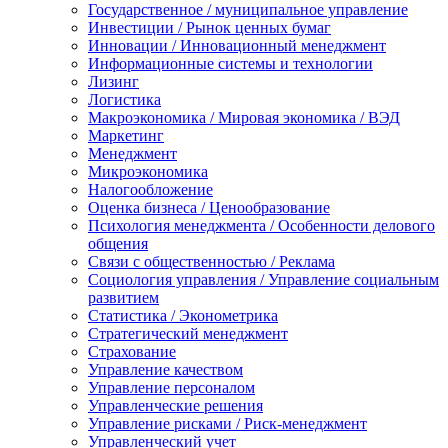
Государственное / муниципальное управление
Инвестиции / Рынок ценных бумаг
Инновации / Инновационный менеджмент
Информационные системы и технологии
Лизинг
Логистика
Макроэкономика / Мировая экономика / ВЭД
Маркетинг
Менеджмент
Микроэкономика
Налогообложение
Оценка бизнеса / Ценообразование
Психология менеджмента / Особенности делового
общения
Связи с общественностью / Реклама
Социология управления / Управление социальным
развитием
Статистика / Эконометрика
Стратегический менеджмент
Страхование
Управление качеством
Управление персоналом
Управленческие решения
Управление рисками / Риск-менеджмент
Управленческий учет