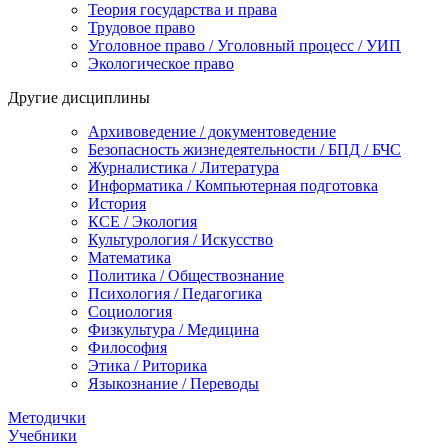
Теория государства и права
Трудовое право
Уголовное право / Уголовный процесс / УИП
Экологическое право
Другие дисциплины
Архивоведение / документоведение
Безопасность жизнедеятельности / БПД / БЧС
Журналистика / Литература
Информатика / Компьютерная подготовка
История
КСЕ / Экология
Культурология / Искусство
Математика
Политика / Обществознание
Психология / Педагогика
Социология
Физкультура / Медицина
Философия
Этика / Риторика
Языкознание / Переводы
Методички
Учебники