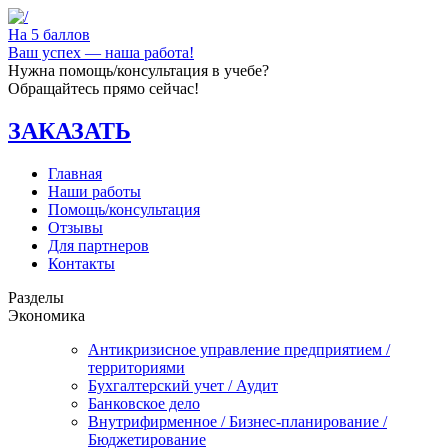
На 5 баллов
Ваш успех — наша работа!
Нужна помощь/консультация в учебе?
Обращайтесь прямо сейчас!
ЗАКАЗАТЬ
Главная
Наши работы
Помощь/консультация
Отзывы
Для партнеров
Контакты
Разделы
Экономика
Антикризисное управление предприятием /
территориями
Бухгалтерский учет / Аудит
Банковское дело
Внутрифирменное / Бизнес-планирование /
Бюджетирование