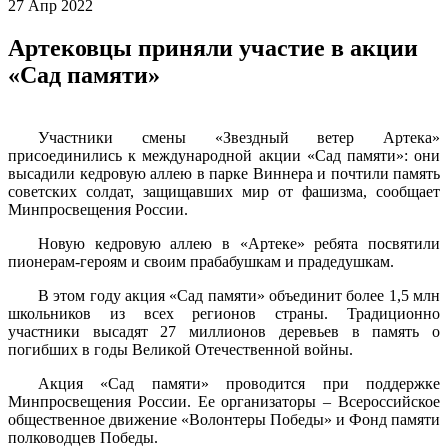
27
Апр
2022
Артековцы приняли участие в акции
«Сад памяти»
Участники смены «Звездный ветер Артека»
присоединились к международной акции «Сад памяти»: они
высадили кедровую аллею в парке Виннера и почтили память
советских солдат, защищавших мир от фашизма, сообщает
Минпросвещения России.
Новую кедровую аллею в «Артеке» ребята посвятили
пионерам-героям и своим прабабушкам и прадедушкам.
В этом году акция «Сад памяти» объединит более 1,5 млн
школьников из всех регионов страны. Традиционно
участники высадят 27 миллионов деревьев в память о
погибших в годы Великой Отечественной войны.
Акция «Сад памяти» проводится при поддержке
Минпросвещения России. Ее организаторы – Всероссийское
общественное движение «Волонтеры Победы» и Фонд памяти
полководцев Победы.