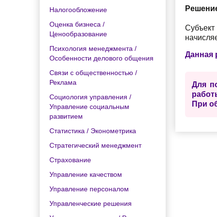
Решени
Налогообложение
Оценка бизнеса /
Субъект
Ценообразование
начисля
Психология менеджмента /
Данная 
Особенности делового общения
Связи с общественностью /
Реклама
Для полу
Социология управления /
Управление социальным
развитием
Статистика / Эконометрика
Стратегический менеджмент
Страхование
Управление качеством
Управление персоналом
Управленческие решения