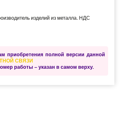
оизводитель изделий из металла. НДС
нной
ТНОЙ СВЯЗИ
При обращении ОБЯЗАТЕЛЬНО напишите индивидуальный номер работы – указан в самом верху.