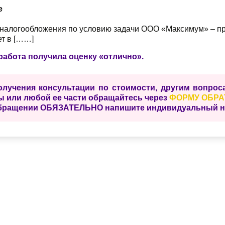
е
 налогообложения по условию задачи ООО «Максимум» – пр
ет в [……]
работа получила оценку «отлично».
чения консультации по стоимости, другим вопросам приобретения полной версии да
работы или любой ее части обращайтесь через
ФОРМУ ОБРА