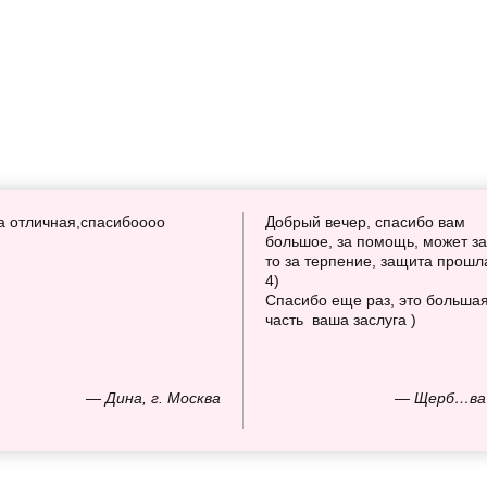
а отличная,спасибоооо
Добрый вечер, спасибо вам
большое, за помощь, может за
то за терпение, защита прошл
4)
Спасибо еще раз, это больша
часть ваша заслуга )
— Дина, г. Москва
— Щерб…ва