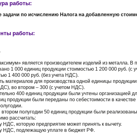
ура работы:
 задачи по исчислению Налога на добавленную стоим
нты работы:
А
ксимум» является производителем изделий из металла. В 
ано 1 000 единиц продукции стоимостью 1 200 000 руб. (с у
ью 1 400 000 руб. (без учета НДС).
ь материалов для производства одной единицы продукции в
ДС), во втором – 300 (с учетом НДС).
ельно 400 единиц продукции были учтены организацией дл
иц продукции были переданы по себестоимости в качестве
олугодии.
о втором полугодии 50 единиц продукции были реализованы
имо рассчитать:
у НДС, которую предприятие может принять к вычету.
му НДС, подлежащую уплате в бюджет РФ.