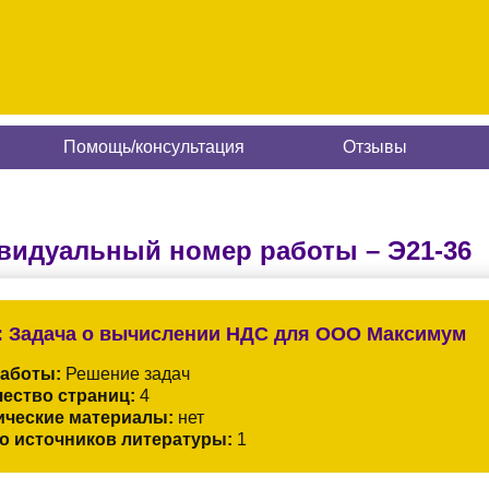
Помощь/консультация
Отзывы
видуальный номер работы –
Э21-36
:
Задача о вычислении НДС для ООО Максимум
работы:
Решение задач
ество страниц:
4
ические материалы:
нет
о источников литературы:
1