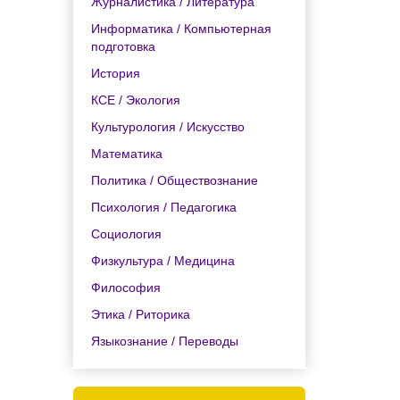
Журналистика / Литература
Информатика / Компьютерная
подготовка
История
КСЕ / Экология
Культурология / Искусство
Математика
Политика / Обществознание
Психология / Педагогика
Социология
Физкультура / Медицина
Философия
Этика / Риторика
Языкознание / Переводы