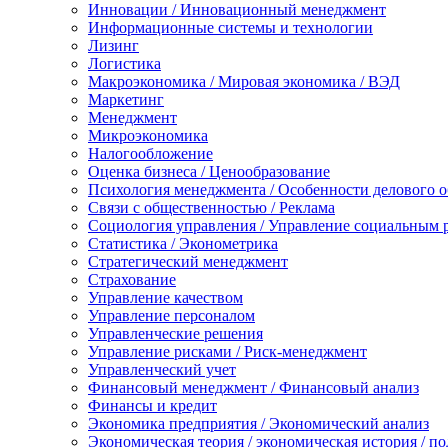
Инновации / Инновационный менеджмент
Информационные системы и технологии
Лизинг
Логистика
Макроэкономика / Мировая экономика / ВЭД
Маркетинг
Менеджмент
Микроэкономика
Налогообложение
Оценка бизнеса / Ценообразование
Психология менеджмента / Особенности делового 
Связи с общественностью / Реклама
Социология управления / Управление социальным 
Статистика / Эконометрика
Стратегический менеджмент
Страхование
Управление качеством
Управление персоналом
Управленческие решения
Управление рисками / Риск-менеджмент
Управленческий учет
Финансовый менеджмент / Финансовый анализ
Финансы и кредит
Экономика предприятия / Экономический анализ
Экономическая теория / экономическая история / п