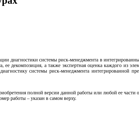
урах
изации диагностики системы риск-менеджмента в интегрированн
, ее декомпозиция, а также экспертная оценка каждого из эле
ь диагностику системы риск-менеджмента интегрированной пре
риобретения полной версии данной работы или любой ее части 
 работы – указан в самом верху.