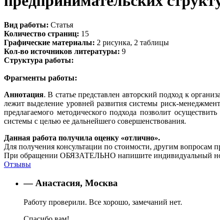
предпринимательских структ
Вид работы:
Статья
Количество страниц:
15
Графические материалы:
2 рисунка, 2 таблицы
Кол-во источников литературы:
9
Структура работы:
Фрагменты работы:
Аннотация
. В статье представлен авторский подход к орган
лежит выделение уровней развития системы риск-менеджмента
предлагаемого методического подхода позволит осуществит
системы с целью ее дальнейшего совершенствования.
Данная работа получила оценку «отлично».
Для получения консультации по стоимости, другим вопросам п
При обращении ОБЯЗАТЕЛЬНО напишите индивидуальный номер
Отзывы
— Анастасия, Москва
Работу проверили. Все хорошо, замечаний нет.
Спасибо вам!