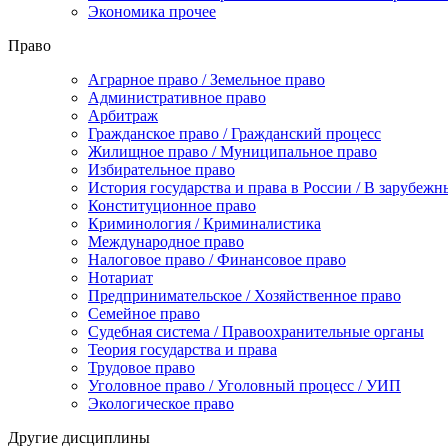
Экономика прочее
Право
Аграрное право / Земельное право
Административное право
Арбитраж
Гражданское право / Гражданский процесс
Жилищное право / Муниципальное право
Избирательное право
История государства и права в России / В зарубежн
Конституционное право
Криминология / Криминалистика
Международное право
Налоговое право / Финансовое право
Нотариат
Предпринимательское / Хозяйственное право
Семейное право
Судебная система / Правоохранительные органы
Теория государства и права
Трудовое право
Уголовное право / Уголовный процесс / УИП
Экологическое право
Другие дисциплины