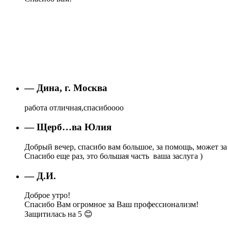
— Дина, г. Москва
работа отличная,спасибоооо
— Щерб…ва Юлия
Добрый вечер, спасибо вам большое, за помощь, может за 
Спасибо еще раз, это большая часть ваша заслуга )
— Д.И.
Доброе утро!
Спасибо Вам огромное за Ваш профессионализм!
Защитилась на 5 😊