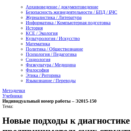
Архивоведение / документоведение
Безопасность жизнедеятельности / БПД / БЧС
Журналистика / Литература
Информатика / Компьютерная подготовка
История
КСЕ / Экология
Культурология / Искусство
Математика
Политика / Обществознание
Психология / Педагогика
Социология
Физкультура / Медицина
Философия
Этика / Риторика
Языкознание / Переводы
Методички
Учебники
Индивидуальный номер работы –
Э2015-150
Тема:
Новые подходы к диагностике