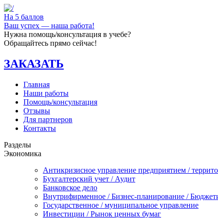
На 5 баллов
Ваш успех — наша работа!
Нужна помощь/консультация в учебе?
Обращайтесь прямо сейчас!
ЗАКАЗАТЬ
Главная
Наши работы
Помощь/консультация
Отзывы
Для партнеров
Контакты
Разделы
Экономика
Антикризисное управление предприятием / террит
Бухгалтерский учет / Аудит
Банковское дело
Внутрифирменное / Бизнес-планирование / Бюджет
Государственное / муниципальное управление
Инвестиции / Рынок ценных бумаг