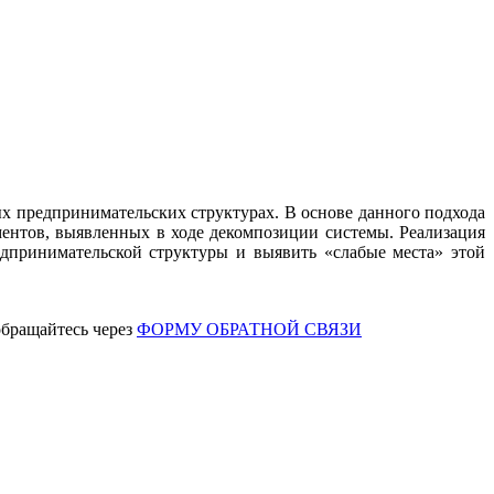
ых предпринимательских структурах. В основе данного подхода
ментов, выявленных в ходе декомпозиции системы. Реализация
дпринимательской структуры и выявить «слабые места» этой
обращайтесь через
ФОРМУ ОБРАТНОЙ СВЯЗИ