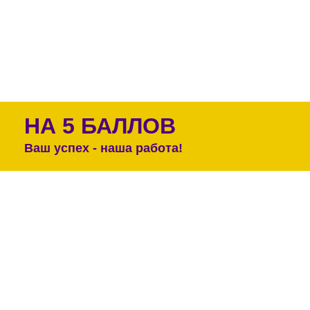
НА 5 БАЛЛОВ
Ваш успех - наша работа!