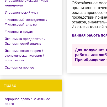
Управление рисками / Риск-
Обособленное масс
менеджмент
организмов, в тече
Управленческий учет
роста, в процессе 
последствии приве
Финансовый менеджмент /
осадков, значитель
Финансовый анализ
Их отличительной о
Финансы и кредит
Данная работа по
Экономика предприятия /
Экономический анализ
Для получения 
Экономическая теория /
работы или люб
экономическая история /
При обращении 
политология
Экономика прочее
Право
Аграрное право / Земельное
право