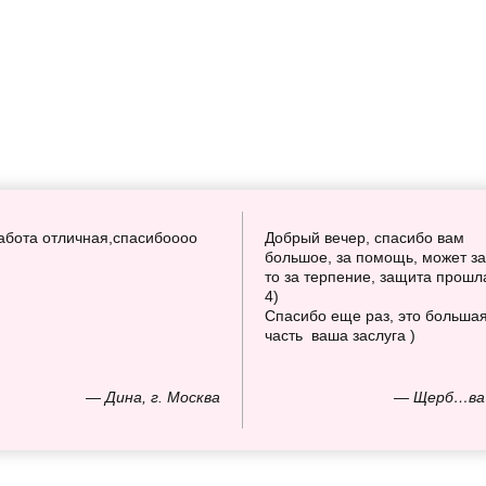
абота отличная,спасибоооо
Добрый вечер, спасибо вам
большое, за помощь, может за
то за терпение, защита прошл
4)
Спасибо еще раз, это больша
часть ваша заслуга )
— Дина, г. Москва
— Щерб…ва