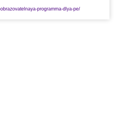
t-obrazovatelnaya-programma-dlya-pe/