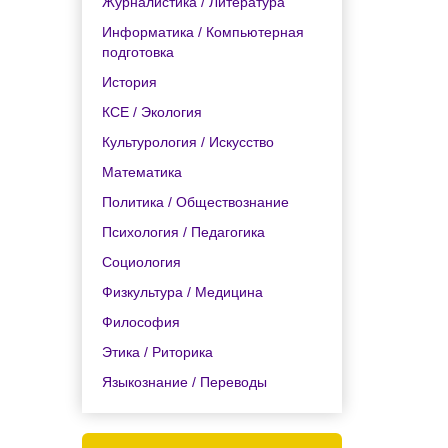
Журналистика / Литература
Информатика / Компьютерная
подготовка
История
КСЕ / Экология
Культурология / Искусство
Математика
Политика / Обществознание
Психология / Педагогика
Социология
Физкультура / Медицина
Философия
Этика / Риторика
Языкознание / Переводы