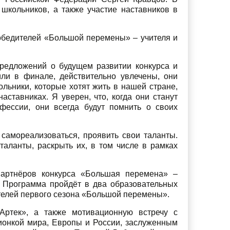
школьников, а также участие наставников в
победителей «Большой перемены» – учителя и
предложений о будущем развитии конкурса и
или в финале, действительно увлечены, они
льники, которые хотят жить в нашей стране,
аставниках. Я уверен, что, когда они станут
фессии, они всегда будут помнить о своих
самореализоваться, проявить свои таланты.
таланты, раскрыть их, в том числе в рамках
партнёров конкурса «Большая перемена» –
 Программа пройдёт в два образовательных
ителей первого сезона «Большой перемены».
ртек», а также мотивационную встречу с
ионкой мира, Европы и России, заслуженным