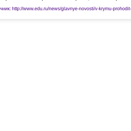
чник: http://www.edu.ru/news/glavnye-novosti/v-krymu-prohodi