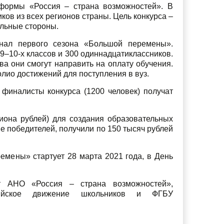
формы «Россия – страна возможностей». В
ков из всех регионов страны. Цель конкурса –
ильные стороны.
нал первого сезона «Большой перемены».
9–10-х классов и 300 одиннадцатиклассников.
ва они смогут направить на оплату обучения.
олио достижений для поступления в вуз.
 финалисты конкурса (1200 человек) получат
иона рублей) для создания образовательных
е победителей, получили по 150 тысяч рублей
емены» стартует 28 марта 2021 года, в День
т АНО «Россия – страна возможностей»,
сийское движение школьников и ФГБУ