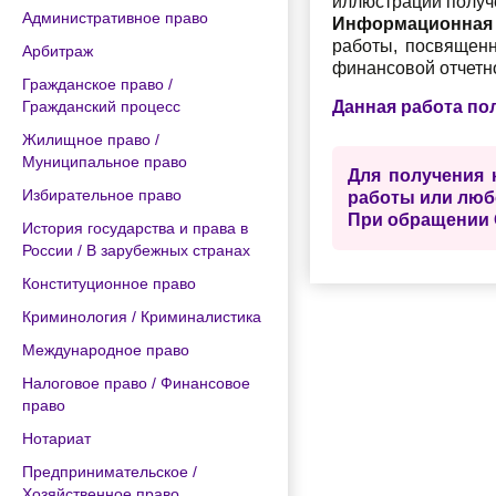
иллюстрации получ
Административное право
Информационная 
работы, посвященн
Арбитраж
финансовой отчетн
Гражданское право /
Гражданский процесс
Данная работа по
Жилищное право /
Муниципальное право
Для получения 
Избирательное право
работы или люб
При обращении 
История государства и права в
России / В зарубежных странах
Конституционное право
Криминология / Криминалистика
Международное право
Налоговое право / Финансовое
право
Нотариат
Предпринимательское /
Хозяйственное право