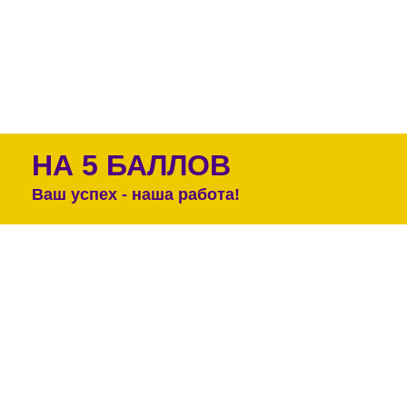
НА 5 БАЛЛОВ
Ваш успех - наша работа!