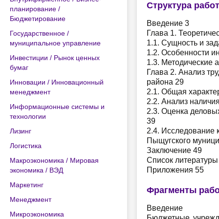
Структура рабо
планирование /
Бюджетирование
Введение 3
Глава 1. Теоретиче
Государственное /
1.1. Сущность и за
муниципальное управление
1.2. Особенности 
Инвестиции / Рынок ценных
1.3. Методические 
бумаг
Глава 2. Анализ т
района 29
Инновации / Инновационный
2.1. Общая характе
менеджмент
2.2. Анализ наличи
Информационные системы и
2.3. Оценка делов
технологии
39
2.4. Исследование 
Лизинг
Пыщугского муници
Логистика
Заключение 49
Список литературы
Макроэкономика / Мировая
Приложения 55
экономика / ВЭД
Маркетинг
Фрагменты раб
Менеджмент
Введение
Микроэкономика
Бюджетные учрежде