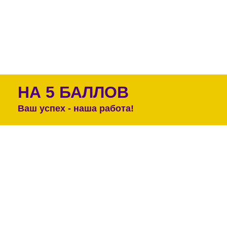
НА 5 БАЛЛОВ
Ваш успех - наша работа!