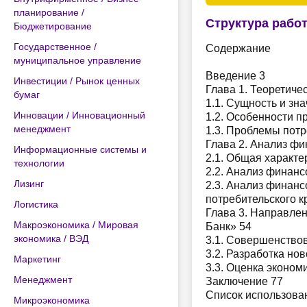
планирование /
Структура рабо
Бюджетирование
Государственное /
Содержание
муниципальное управление
Введение 3
Инвестиции / Рынок ценных
Глава 1. Теоретиче
бумаг
1.1. Сущность и зн
Инновации / Инновационный
1.2. Особенности п
менеджмент
1.3. Проблемы потр
Глава 2. Анализ фи
Информационные системы и
2.1. Общая характе
технологии
2.2. Анализ финанс
Лизинг
2.3. Анализ финанс
потребительского к
Логистика
Глава 3. Направле
Макроэкономика / Мировая
Банк» 54
экономика / ВЭД
3.1. Совершенство
3.2. Разработка но
Маркетинг
3.3. Оценка эконо
Менеджмент
Заключение 77
Список использова
Микроэкономика