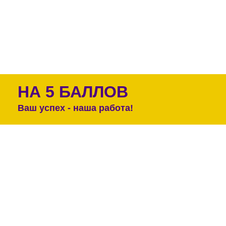
НА 5 БАЛЛОВ
Ваш успех - наша работа!