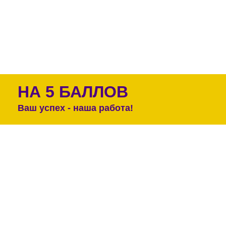
НА 5 БАЛЛОВ
Ваш успех - наша работа!