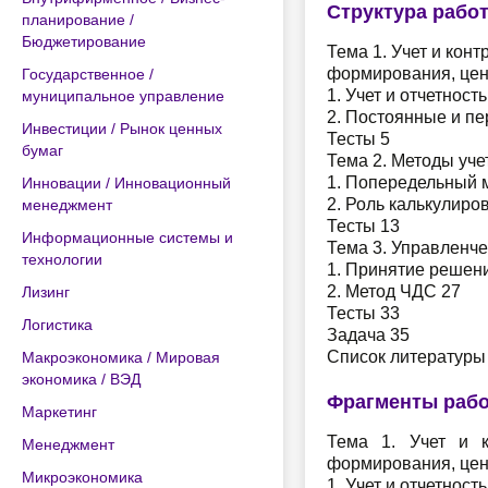
Структура рабо
планирование /
Бюджетирование
Тема 1. Учет и кон
формирования, цен
Государственное /
1. Учет и отчетност
муниципальное управление
2. Постоянные и п
Инвестиции / Рынок ценных
Тесты 5
бумаг
Тема 2. Методы уче
1. Попередельный 
Инновации / Инновационный
2. Роль калькулиро
менеджмент
Тесты 13
Информационные системы и
Тема 3. Управленч
технологии
1. Принятие решен
2. Метод ЧДС 27
Лизинг
Тесты 33
Логистика
Задача 35
Список литературы
Макроэкономика / Мировая
экономика / ВЭД
Фрагменты раб
Маркетинг
Тема 1. Учет и к
Менеджмент
формирования, цен
Микроэкономика
1. Учет и отчетност