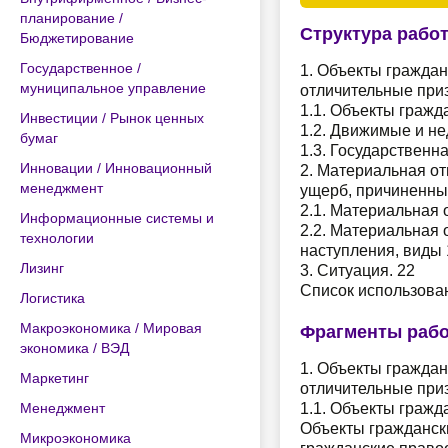
планирование /
Структура рабо
Бюджетирование
Государственное /
1. Объекты граждан
муниципальное управление
отличительные приз
1.1. Объекты гражд
Инвестиции / Рынок ценных
1.2. Движимые и н
бумаг
1.3. Государственн
Инновации / Инновационный
2. Материальная от
менеджмент
ущерб, причиненный
2.1. Материальная 
Информационные системы и
2.2. Материальная 
технологии
наступления, виды 
Лизинг
3. Ситуация. 22
Список использова
Логистика
Макроэкономика / Мировая
Фрагменты раб
экономика / ВЭД
1. Объекты граждан
Маркетинг
отличительные приз
Менеджмент
1.1. Объекты гражд
Объекты граждански
Микроэкономика