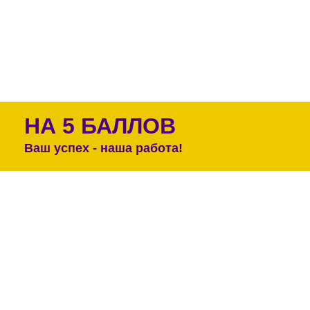
НА 5 БАЛЛОВ
Ваш успех - наша работа!