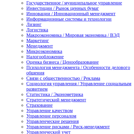
Государственное / муниципальное управление
Инвестиции / Рынок ценных бумаг
Инновации / Инновационный менеджмент
Информационные системы и технологии
Лизинг
Логистика
Макроэкономика / Мировая экономика / ВЭД
Маркетинг
Менеджмент
Микроэкономика
Налогообложение
Оценка бизнеса / Ценообразование
Психология менеджмента / Особенности делового
общения
Связи с общественностью / Реклама
Социология управления / Управление социальным
развитием
Статистика / Эконометрика
Стратегический менеджмент
Страхование
Управление качеством
Управление персоналом
Управленческие решения
Управление рисками / Риск-менеджмент
Управленческий учет