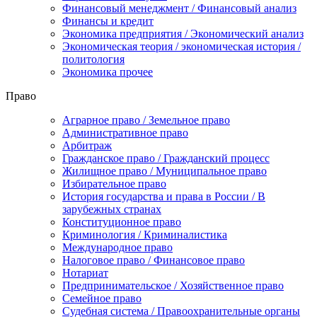
Финансовый менеджмент / Финансовый анализ
Финансы и кредит
Экономика предприятия / Экономический анализ
Экономическая теория / экономическая история /
политология
Экономика прочее
Право
Аграрное право / Земельное право
Административное право
Арбитраж
Гражданское право / Гражданский процесс
Жилищное право / Муниципальное право
Избирательное право
История государства и права в России / В
зарубежных странах
Конституционное право
Криминология / Криминалистика
Международное право
Налоговое право / Финансовое право
Нотариат
Предпринимательское / Хозяйственное право
Семейное право
Судебная система / Правоохранительные органы