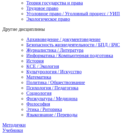
Теория государства и права
Трудовое право
Уголовное право / Уголовный процесс / УИП
Экологическое право
Другие дисциплины
Архивоведение / документоведение
Безопасность жизнедеятельности / БПД / БЧС
Журналистика / Литература
Информатика / Компьютерная подготовка
История
КСЕ / Экология
Культурология / Искусство
Математика
Политика / Обществознание
Психология / Педагогика
Социология
Физкультура / Медицина
Философия
Этика / Риторика
Языкознание / Переводы
Методички
Учебники