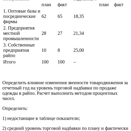
план
факт
план
факт
1. Оптовые базы и
посреднические
62
65
18,35
фирмы
2. Предприятия
местной
28
27
21,34
промышленности
3. Собственные
предприятия
10
8
25,00
райпо
Итого
100
100
–
Определить влияние изменения звенности товародвижения за
отчетный год на уровень торговой надбавки по продаже
одежды в райпо. Расчет выполнить методом процентных
чисел.
Определить:
1) недостающие в таблице показатели;
2) средний уровень торговой надбавки по плану и фактически