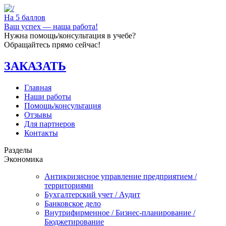
На 5 баллов
Ваш успех — наша работа!
Нужна помощь/консультация в учебе?
Обращайтесь прямо сейчас!
ЗАКАЗАТЬ
Главная
Наши работы
Помощь/консультация
Отзывы
Для партнеров
Контакты
Разделы
Экономика
Антикризисное управление предприятием /
территориями
Бухгалтерский учет / Аудит
Банковское дело
Внутрифирменное / Бизнес-планирование /
Бюджетирование