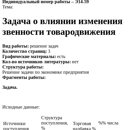
Индивидуальный номер работы –
Э14-59
Тема:
Задача о влиянии изменения
звенности товародвижения
Вид работы:
решение задач
Количество страниц:
3
Графические материалы:
есть
Кол-во источников литературы:
нет
Структура работы:
Решение задачи по экономике предприятия
Фрагменты работы:
Задача.
Исходные данные:
Структура
поступления,
%% числа
Источники
Торговая
%
поступления
надбавка,%