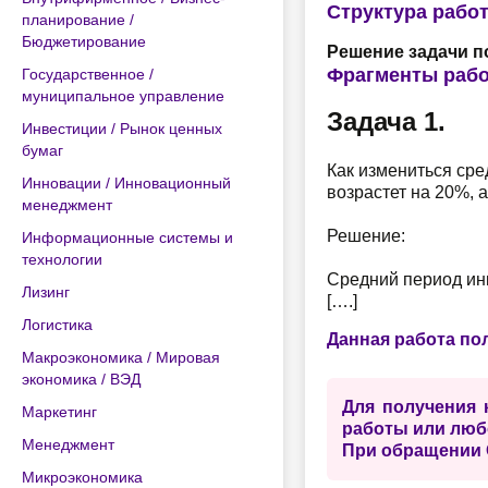
Структура рабо
планирование /
Бюджетирование
Решение задачи п
Фрагменты раб
Государственное /
муниципальное управление
Задача 1.
Инвестиции / Рынок ценных
бумаг
Как измениться сре
Инновации / Инновационный
возрастет на 20%, 
менеджмент
Решение:
Информационные системы и
технологии
Средний период ин
Лизинг
[….]
Логистика
Данная работа по
Макроэкономика / Мировая
экономика / ВЭД
Для получения 
Маркетинг
работы или люб
Менеджмент
При обращении 
Микроэкономика