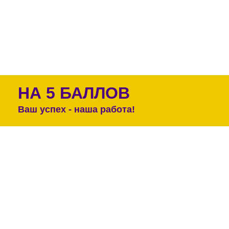
НА 5 БАЛЛОВ
Ваш успех - наша работа!