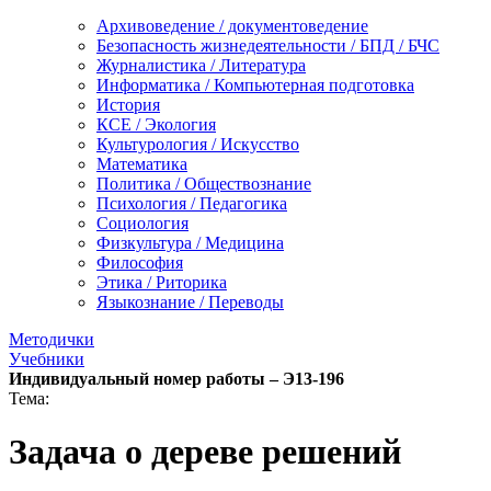
Архивоведение / документоведение
Безопасность жизнедеятельности / БПД / БЧС
Журналистика / Литература
Информатика / Компьютерная подготовка
История
КСЕ / Экология
Культурология / Искусство
Математика
Политика / Обществознание
Психология / Педагогика
Социология
Физкультура / Медицина
Философия
Этика / Риторика
Языкознание / Переводы
Методички
Учебники
Индивидуальный номер работы –
Э13-196
Тема:
Задача о дереве решений