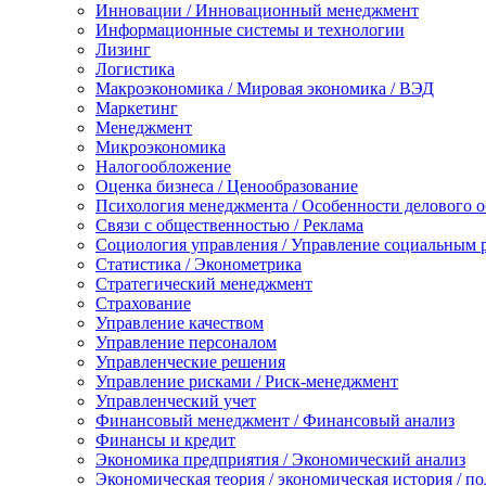
Инновации / Инновационный менеджмент
Информационные системы и технологии
Лизинг
Логистика
Макроэкономика / Мировая экономика / ВЭД
Маркетинг
Менеджмент
Микроэкономика
Налогообложение
Оценка бизнеса / Ценообразование
Психология менеджмента / Особенности делового 
Связи с общественностью / Реклама
Социология управления / Управление социальным 
Статистика / Эконометрика
Стратегический менеджмент
Страхование
Управление качеством
Управление персоналом
Управленческие решения
Управление рисками / Риск-менеджмент
Управленческий учет
Финансовый менеджмент / Финансовый анализ
Финансы и кредит
Экономика предприятия / Экономический анализ
Экономическая теория / экономическая история / п