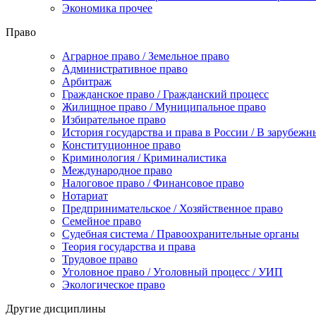
Экономика прочее
Право
Аграрное право / Земельное право
Административное право
Арбитраж
Гражданское право / Гражданский процесс
Жилищное право / Муниципальное право
Избирательное право
История государства и права в России / В зарубежн
Конституционное право
Криминология / Криминалистика
Международное право
Налоговое право / Финансовое право
Нотариат
Предпринимательское / Хозяйственное право
Семейное право
Судебная система / Правоохранительные органы
Теория государства и права
Трудовое право
Уголовное право / Уголовный процесс / УИП
Экологическое право
Другие дисциплины