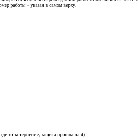
 работы – указан в самом верху.
где то за терпение, защита прошла на 4)