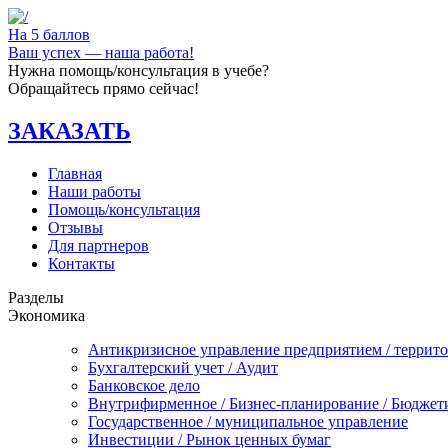
На 5 баллов
Ваш успех — наша работа!
Нужна помощь/консультация в учебе?
Обращайтесь прямо сейчас!
ЗАКАЗАТЬ
Главная
Наши работы
Помощь/консультация
Отзывы
Для партнеров
Контакты
Разделы
Экономика
Антикризисное управление предприятием / террит
Бухгалтерский учет / Аудит
Банковское дело
Внутрифирменное / Бизнес-планирование / Бюджет
Государственное / муниципальное управление
Инвестиции / Рынок ценных бумаг