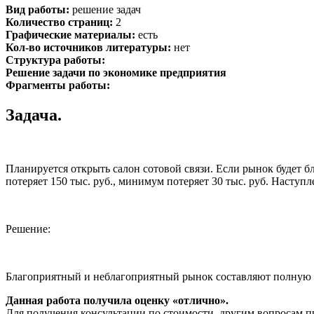
Вид работы:
решение задач
Количество страниц:
2
Графические материалы:
есть
Кол-во источников литературы:
нет
Структура работы:
Решение задачи по экономике предприятия
Фрагменты работы:
Задача.
Планируется открыть салон сотовой связи. Если рынок будет бл
потеряет 150 тыс. руб., минимум потеряет 30 тыс. руб. Наступ
Решение:
Благоприятный и неблагоприятный рынок составляют полную 
Данная работа получила оценку «отлично».
Для получения консультации по стоимости, другим вопросам п