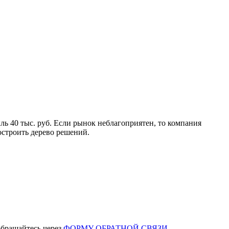
ль 40 тыс. руб. Если рынок неблагоприятен, то компания
остроить дерево решений.
обращайтесь через
ФОРМУ ОБРАТНОЙ СВЯЗИ