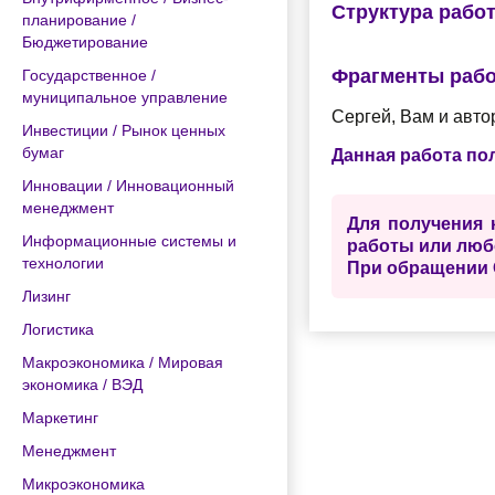
Структура рабо
планирование /
Бюджетирование
Фрагменты раб
Государственное /
муниципальное управление
Сергей, Вам и автор
Инвестиции / Рынок ценных
бумаг
Данная работа по
Инновации / Инновационный
менеджмент
Для получения 
Информационные системы и
работы или люб
технологии
При обращении 
Лизинг
Логистика
Макроэкономика / Мировая
экономика / ВЭД
Маркетинг
Менеджмент
Микроэкономика