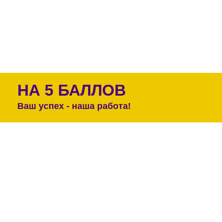
НА 5 БАЛЛОВ
Ваш успех - наша работа!