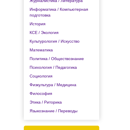
Журналистика / Литература
Информатика / Компьютерная
подготовка
История
КСЕ / Экология
Культурология / Искусство
Математика
Политика / Обществознание
Психология / Педагогика
Социология
Физкультура / Медицина
Философия
Этика / Риторика
Языкознание / Переводы