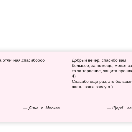
а отличная,спасибоооо
Добрый вечер, спасибо вам
большое, за помощь, может за
то за терпение, защита прошл
4)
Спасибо еще раз, это больша
часть ваша заслуга )
— Дина, г. Москва
— Щерб…ва