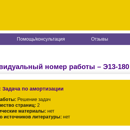
Помощь/консультация
Отзывы
видуальный номер работы –
Э13-180
:
Задача по амортизации
работы:
Решение задач
ество страниц:
2
ические материалы:
нет
о источников литературы:
нет