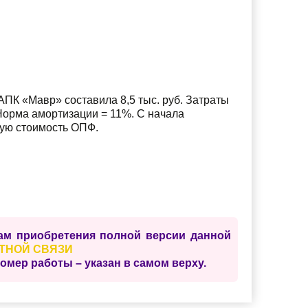
ПК «Мавр» составила 8,5 тыс. руб. Затраты
. Норма амортизации = 11%. С начала
ную стоимость ОПФ.
сам приобретения полной версии данной
ТНОЙ СВЯЗИ
ер работы – указан в самом верху.