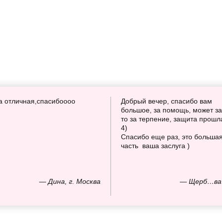
а отличная,спасибоооо
Добрый вечер, спасибо вам
большое, за помощь, может за
то за терпение, защита прошл
4)
Спасибо еще раз, это больша
часть ваша заслуга )
— Дина, г. Москва
— Щерб…ва