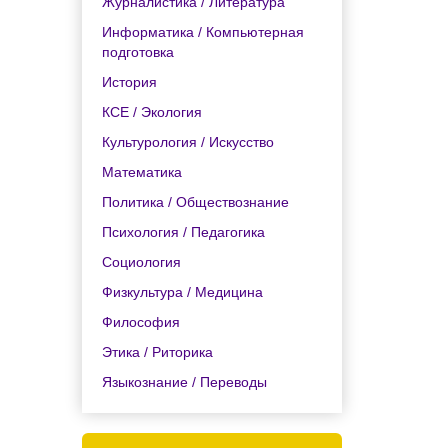
Журналистика / Литература
Информатика / Компьютерная
подготовка
История
КСЕ / Экология
Культурология / Искусство
Математика
Политика / Обществознание
Психология / Педагогика
Социология
Физкультура / Медицина
Философия
Этика / Риторика
Языкознание / Переводы