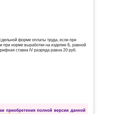
сдельной форме оплаты труда, если при
 и при норме выработки на изделие Б, равной
арифная ставка IV разряда равна 20 руб.
сам приобретения полной версии данной