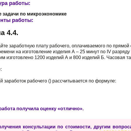
ура работы:
 задачи по микроэкономике
нты работы:
а 4.4.
йте заработную плату рабочего, оплачиваемого по прямой 
емени на изготовление изделия А – 25 минут по IV разряду
, им изготовлено 1200 изделий А и 800 изделий Б. Часовая т
:
 заработок рабочего () рассчитывается по формуле:
работа получила оценку «отлично».
олучения консультации по стоимости, другим вопро