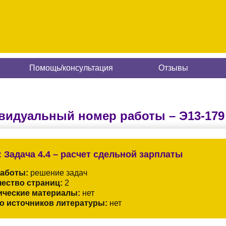
Помощь/консультация
Отзывы
видуальный номер работы –
Э13-179
:
Задача 4.4 – расчет сдельной зарплаты
работы:
решение задач
ество страниц:
2
ические материалы:
нет
о источников литературы:
нет