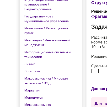
Структ
планирование /
Бюджетирование
Решение
Фрагме
Государственное /
муниципальное управление
Задач
Инвестиции / Рынок ценных
бумаг
Рассчита
Инновации / Инновационный
норме вр
менеджмент
10 шт./ч
Информационные системы и
Решение
технологии
Лизинг
Сдельный
[…..]
Логистика
Макроэкономика / Мировая
экономика / ВЭД
Данная 
Маркетинг
Менеджмент
Для п
Микроэкономика