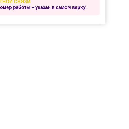
ТНОЙ СВЯЗИ
ер работы – указан в самом верху.