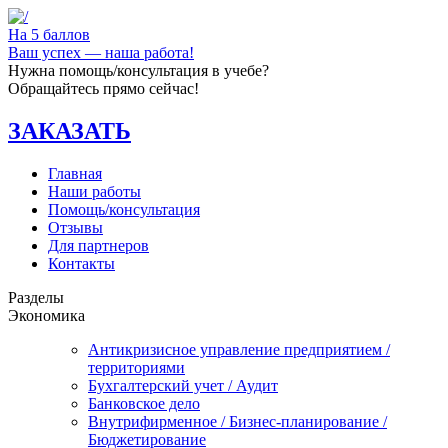
На 5 баллов
Ваш успех — наша работа!
Нужна помощь/консультация в учебе?
Обращайтесь прямо сейчас!
ЗАКАЗАТЬ
Главная
Наши работы
Помощь/консультация
Отзывы
Для партнеров
Контакты
Разделы
Экономика
Антикризисное управление предприятием /
территориями
Бухгалтерский учет / Аудит
Банковское дело
Внутрифирменное / Бизнес-планирование /
Бюджетирование