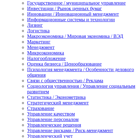
Государственное / муниципальное управление
Инвестиции / Рынок ценных бумаг
Инновации / Инновационный менеджмент
Информационные системы и технологии
Лизинг
Логистика
Макроэкономика / Мировая экономика / ВЭД
Маркетинг
Менеджмент
Микроэкономика
Налогообложение
Оценка бизнеса / Ценообразование
Психология менеджмента / Особенности делового
общения
Связи с общественностью / Реклама
Социология управления / Управление социальным
развитием
Статистика / Эконометрика
Стратегический менеджмент
Страхование
Управление качеством
Управление персоналом
Управленческие решения
Управление рисками / Риск-менеджмент
Управленческий учет