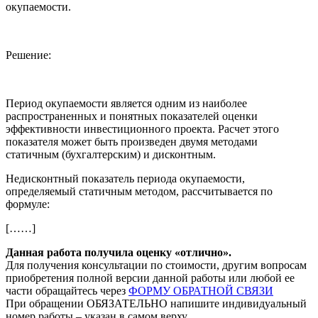
окупаемости.
Решение:
Период окупаемости является одним из наиболее
распространенных и понятных показателей оценки
эффективности инвестиционного проекта. Расчет этого
показателя может быть произведен двумя методами
статичным (бухгалтерским) и дисконтным.
Недисконтный показатель периода окупаемости,
определяемый статичным методом, рассчитывается по
формуле:
[……]
Данная работа получила оценку «отлично».
Для получения консультации по стоимости, другим вопросам
приобретения полной версии данной работы или любой ее
части обращайтесь через
ФОРМУ ОБРАТНОЙ СВЯЗИ
При обращении ОБЯЗАТЕЛЬНО напишите индивидуальный
номер работы – указан в самом верху.