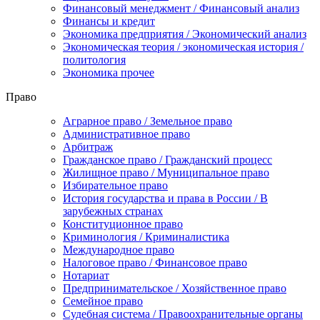
Финансовый менеджмент / Финансовый анализ
Финансы и кредит
Экономика предприятия / Экономический анализ
Экономическая теория / экономическая история /
политология
Экономика прочее
Право
Аграрное право / Земельное право
Административное право
Арбитраж
Гражданское право / Гражданский процесс
Жилищное право / Муниципальное право
Избирательное право
История государства и права в России / В
зарубежных странах
Конституционное право
Криминология / Криминалистика
Международное право
Налоговое право / Финансовое право
Нотариат
Предпринимательское / Хозяйственное право
Семейное право
Судебная система / Правоохранительные органы