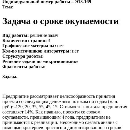
Индивидуальный номер работы –
Э13-169
Тема:
Задача о сроке окупаемости
Вид работы:
решение задач
Количество страниц:
3
Графические материалы:
нет
Кол-во источников литературы:
нет
Структура работы:
Решение задачи по микроэкономике
Фрагменты работы:
Задача.
Предприятие рассматривает целесообразность принятия
проекта со следующим денежным потоком по годам (млн.
руб.): -120, 20, 35, 55, 45, 15. Стоимость капитала предприятия
составляет 14%. Как правило, проекты со сроком
окупаемости, превышающим 4 года, предприятием не
принимаются к реализации. Необходимо сделать анализ с
помощью критериев простого и дисконтированного сроков