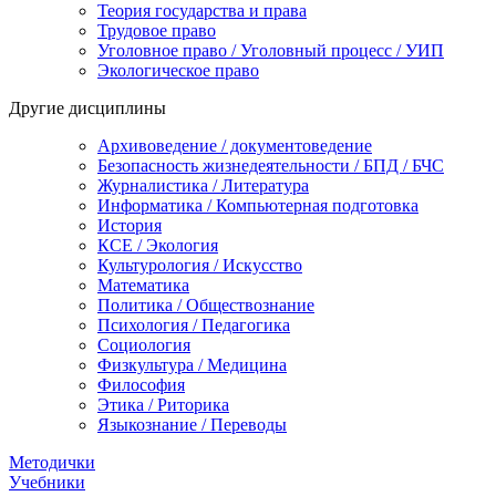
Теория государства и права
Трудовое право
Уголовное право / Уголовный процесс / УИП
Экологическое право
Другие дисциплины
Архивоведение / документоведение
Безопасность жизнедеятельности / БПД / БЧС
Журналистика / Литература
Информатика / Компьютерная подготовка
История
КСЕ / Экология
Культурология / Искусство
Математика
Политика / Обществознание
Психология / Педагогика
Социология
Физкультура / Медицина
Философия
Этика / Риторика
Языкознание / Переводы
Методички
Учебники