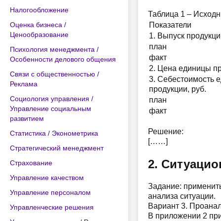
Налогообложение
Таблица 1 – Исход
Оценка бизнеса /
Показатели
Ценообразование
1. Выпуск продукции
план
Психология менеджмента /
факт
Особенности делового общения
2. Цена единицы пр
Связи с общественностью /
3. Себестоимость 
Реклама
продукции, руб.
Социология управления /
план
Управление социальным
факт
развитием
Решение:
Статистика / Эконометрика
[……]
Стратегический менеджмент
2. Ситуацио
Страхование
Управление качеством
Задание: применить
Управление персоналом
анализа ситуации.
Вариант 3. Проана
Управленческие решения
В приложении 2 пр