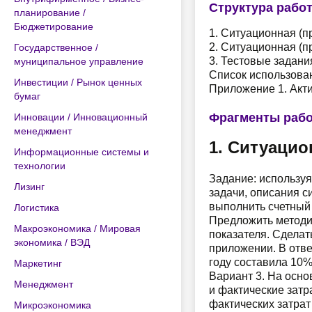
Структура рабо
планирование /
Бюджетирование
1. Ситуационная (п
2. Ситуационная (п
Государственное /
3. Тестовые задани
муниципальное управление
Список использова
Инвестиции / Рынок ценных
Приложение 1. Акт
бумаг
Фрагменты раб
Инновации / Инновационный
менеджмент
1. Ситуацио
Информационные системы и
технологии
Задание: используя
Лизинг
задачи, описания с
выполнить счетный 
Логистика
Предложить методик
Макроэкономика / Мировая
показателя. Сделат
экономика / ВЭД
приложении. В отве
году составила 10%
Маркетинг
Вариант 3. На осно
Менеджмент
и фактические затр
фактических затрат
Микроэкономика