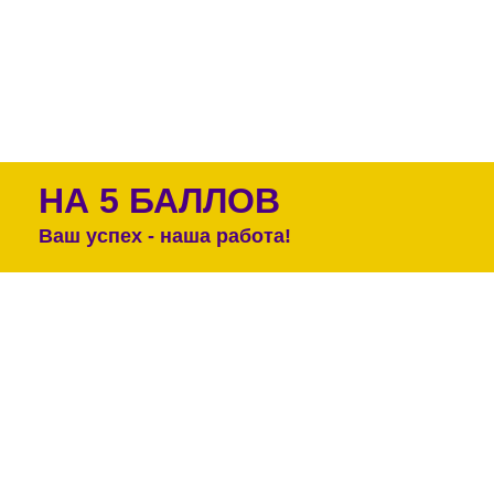
НА 5 БАЛЛОВ
Ваш успех - наша работа!