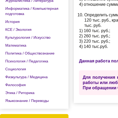
Журналистика / Литература
4) отношение суммы
Информатика / Компьютерная
подготовка
Определить сумм
120 тыс. руб., 
История
тыс. руб.
КСЕ / Экология
1) 160 тыс. руб.;
2) 260 тыс. руб.;
Культурология / Искусство
3) 220 тыс. руб.;
Математика
4) 140 тыс.руб.
Политика / Обществознание
Данная работа по
Психология / Педагогика
Социология
Физкультура / Медицина
Для получения 
работы или люб
Философия
При обращении 
Этика / Риторика
Языкознание / Переводы