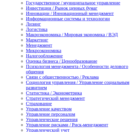
Государственное / муниципальное управление
Инвестиции / Рынок ценных бумаг
Инновации / Инновационный менеджмент
Информационные системы и технологии
Лизинг
Логистика
Макроэкономика / Мировая экономика / ВЭД
Маркетинг
Менеджмент
Микроэкономика
Налогообложение
Оценка бизнеса / Ценообразование
Психология менеджмента / Особенности делового
общения
Связи с общественностью / Реклама
Социология управления / Управление социальным
развитием
Статистика / Эконометрика
Стратегический менеджмент
Страхование
Управление качеством
Управление персоналом
Управленческие решения
Управление рисками / Риск-менеджмент
Управленческий учет