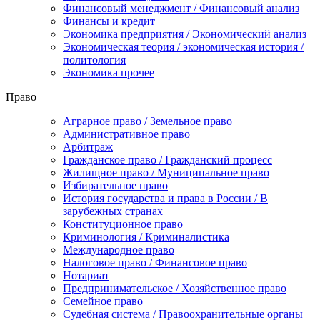
Финансовый менеджмент / Финансовый анализ
Финансы и кредит
Экономика предприятия / Экономический анализ
Экономическая теория / экономическая история /
политология
Экономика прочее
Право
Аграрное право / Земельное право
Административное право
Арбитраж
Гражданское право / Гражданский процесс
Жилищное право / Муниципальное право
Избирательное право
История государства и права в России / В
зарубежных странах
Конституционное право
Криминология / Криминалистика
Международное право
Налоговое право / Финансовое право
Нотариат
Предпринимательское / Хозяйственное право
Семейное право
Судебная система / Правоохранительные органы