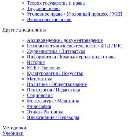
Теория государства и права
Трудовое право
Уголовное право / Уголовный процесс / УИП
Экологическое право
Другие дисциплины
Архивоведение / документоведение
Безопасность жизнедеятельности / БПД / БЧС
Журналистика / Литература
Информатика / Компьютерная подготовка
История
КСЕ / Экология
Культурология / Искусство
Математика
Политика / Обществознание
Психология / Педагогика
Социология
Физкультура / Медицина
Философия
Этика / Риторика
Языкознание / Переводы
Методички
Учебники