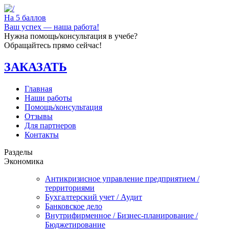
На 5 баллов
Ваш успех — наша работа!
Нужна помощь/консультация в учебе?
Обращайтесь прямо сейчас!
ЗАКАЗАТЬ
Главная
Наши работы
Помощь/консультация
Отзывы
Для партнеров
Контакты
Разделы
Экономика
Антикризисное управление предприятием /
территориями
Бухгалтерский учет / Аудит
Банковское дело
Внутрифирменное / Бизнес-планирование /
Бюджетирование