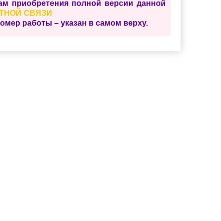
сам приобретения полной версии данной
ТНОЙ СВЯЗИ
ер работы – указан в самом верху.