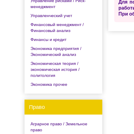
Управление рисками / Риск-
Для п
менеджмент
работ
При о
Управленческий учет
Финансовый менеджмент /
Финансовый анализ
Финансы и кредит
Экономика предприятия /
Экономический анализ
Экономическая теория /
экономическая история /
политология
Экономика прочее
Право
Аграрное право / Земельное
право