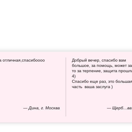
а отличная,спасибоооо
Добрый вечер, спасибо вам
большое, за помощь, может за
то за терпение, защита прошл
4)
Спасибо еще раз, это больша
часть ваша заслуга )
— Дина, г. Москва
— Щерб…ва