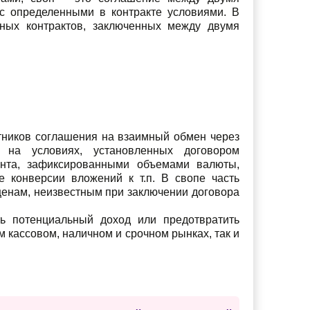
с определенными в контракте условиями. В
ных контрактов, заключенных между двумя
стников соглашения на взаимный обмен через
 на условиях, установленных договором
нта, зафиксированными объемами валюты,
 конверсии вложений к т.п. В свопе часть
ценам, неизвестным при заключении договора
ть потенциальный доход или предотвратить
м кассовом, наличном и срочном рынках, так и