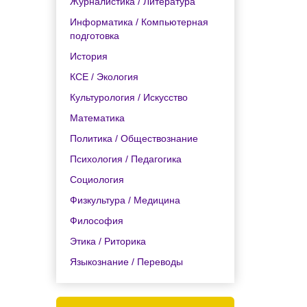
Журналистика / Литература
Информатика / Компьютерная
подготовка
История
КСЕ / Экология
Культурология / Искусство
Математика
Политика / Обществознание
Психология / Педагогика
Социология
Физкультура / Медицина
Философия
Этика / Риторика
Языкознание / Переводы