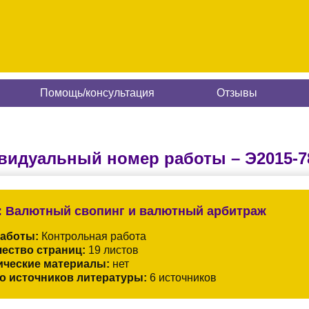
Помощь/консультация
Отзывы
видуальный номер работы –
Э2015-7
:
Валютный свопинг и валютный арбитраж
работы:
Контрольная работа
ество страниц:
19 листов
ические материалы:
нет
о источников литературы:
6 источников