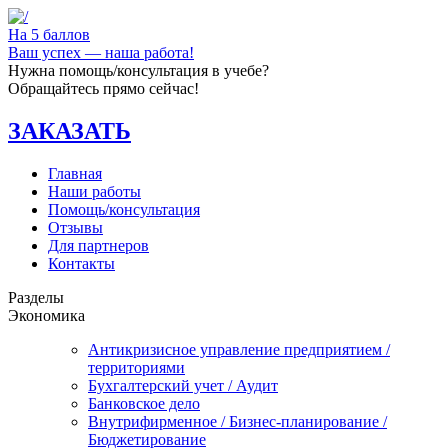
На 5 баллов
Ваш успех — наша работа!
Нужна помощь/консультация в учебе?
Обращайтесь прямо сейчас!
ЗАКАЗАТЬ
Главная
Наши работы
Помощь/консультация
Отзывы
Для партнеров
Контакты
Разделы
Экономика
Антикризисное управление предприятием /
территориями
Бухгалтерский учет / Аудит
Банковское дело
Внутрифирменное / Бизнес-планирование /
Бюджетирование