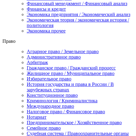
Финансовый менеджмент / Финансовый анализ
Финансы и кредит
Экономика предприятия / Экономический анализ
Экономическая теория / экономическая история /
политология
Экономика прочее
Право
Аграрное право / Земельное право
Административное право
Арбитраж
Гражданское право / Гражданский процесс
Жилищное право / Муниципальное право
Избирательное право
История государства и права в России / В
зарубежных странах
Конституционное право
Криминология / Криминалистика
Международное право
Налоговое право / Финансовое право
Нотариат
Предпринимательское / Хозяйственное право
Семейное право
Судебная система / Правоохранительные органы