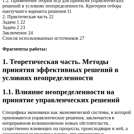
1.2. Применение теории игр для принятия управленческих
решений в условиях неопределенности. Критерии отбора
наилучшего варианта решения 11
2. Практическая часть 22
Задача 1 22
Задача 2 23
Заключение 24
Список использованных источников 27
Фрагменты работы:
1. Теоретическая часть. Методы
принятия эффективных решений в
условиях неопределенности
1.
1. Влияние неопределенности на
принятие управленческих решений
Специфика экономики как экономической системы, в которой
принимаются управленческие решения, заключается в
непрерывном возникновении новых обстоятельств,
существенно влияющих на процессы, происходящие в ней, а
экономическая практика такова, что менеджеру в