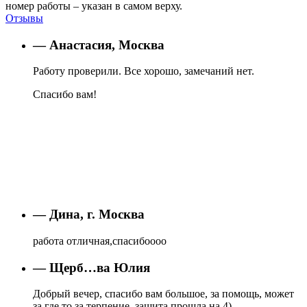
номер работы – указан в самом верху.
Отзывы
— Анастасия, Москва
Работу проверили. Все хорошо, замечаний нет.
Спасибо вам!
— Дина, г. Москва
работа отличная,спасибоооо
— Щерб…ва Юлия
Добрый вечер, спасибо вам большое, за помощь, может
за где то за терпение, защита прошла на 4)