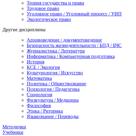
Теория государства и права
Трудовое право
Уголовное право / Уголовный процесс / УИП
Экологическое право
Другие дисциплины
Архивоведение / документоведение
Безопасность жизнедеятельности / БПД / БЧС
Журналистика / Литература
Информатика / Компьютерная подготовка
История
КСЕ / Экология
Культурология / Искусство
Математика
Политика / Обществознание
Психология / Педагогика
Социология
Физкультура / Медицина
Философия
Этика / Риторика
Языкознание / Переводы
Методички
Учебники