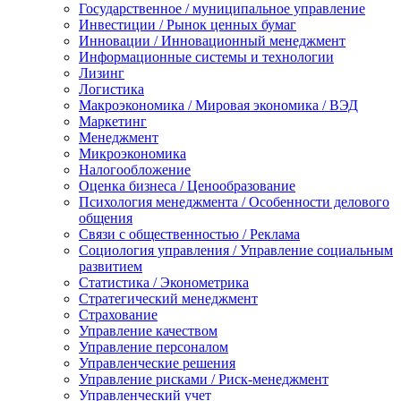
Государственное / муниципальное управление
Инвестиции / Рынок ценных бумаг
Инновации / Инновационный менеджмент
Информационные системы и технологии
Лизинг
Логистика
Макроэкономика / Мировая экономика / ВЭД
Маркетинг
Менеджмент
Микроэкономика
Налогообложение
Оценка бизнеса / Ценообразование
Психология менеджмента / Особенности делового
общения
Связи с общественностью / Реклама
Социология управления / Управление социальным
развитием
Статистика / Эконометрика
Стратегический менеджмент
Страхование
Управление качеством
Управление персоналом
Управленческие решения
Управление рисками / Риск-менеджмент
Управленческий учет