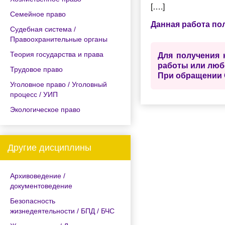
[….]
Семейное право
Данная работа по
Судебная система /
Правоохранительные органы
Теория государства и права
Для получения 
работы или люб
Трудовое право
При обращении 
Уголовное право / Уголовный
процесс / УИП
Экологическое право
Другие дисциплины
Архивоведение /
документоведение
Безопасность
жизнедеятельности / БПД / БЧС