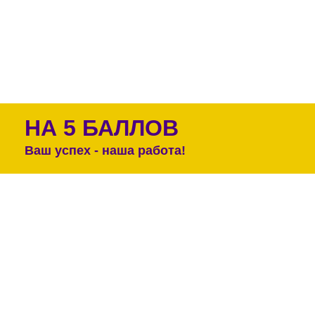
НА 5 БАЛЛОВ
Ваш успех - наша работа!