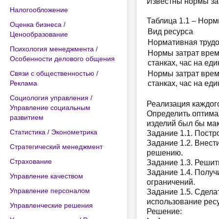
Известны нормы зат
Налогообложение
Таблица 1.1 – Норм
Оценка бизнеса /
Вид ресурса
Ценообразование
Нормативная трудое
Психология менеджмента /
Нормы затрат врем
Особенности делового общения
станках, час на ед
Связи с общественностью /
Нормы затрат врем
Реклама
станках, час на ед
Социология управления /
Реализация каждого
Управление социальным
Определить оптима
развитием
изделий был бы ма
Статистика / Эконометрика
Задание 1.1. Постр
Задание 1.2. Внест
Стратегический менеджмент
решению.
Страхование
Задание 1.3. Решит
Задание 1.4. Получ
Управление качеством
ограничений.
Управление персоналом
Задание 1.5. Сдела
использование ресу
Управленческие решения
Решение: