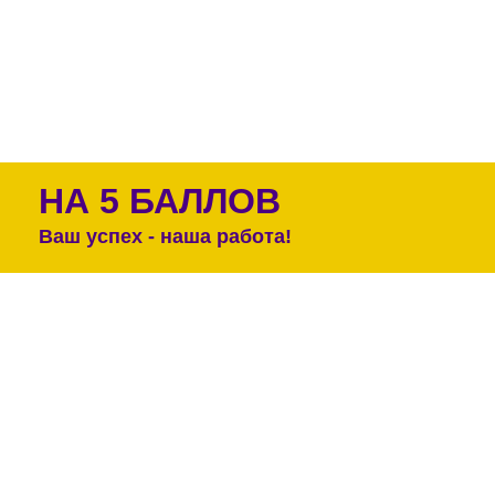
НА 5 БАЛЛОВ
Ваш успех - наша работа!