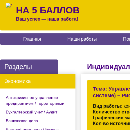
НА 5 БАЛЛОВ
Ваш успех — наша работа!
Главная
Наши работы
По
Разделы
Индивидуал
Экономика
Тема:
Управле
системе) – Ри
Антикризисное управление
предприятием / территориями
Вид работы:
кон
Количество стр
Бухгалтерский учет / Аудит
Графические м
Банковское дело
Кол-во источни
Внутрифирменное / Бизнес-