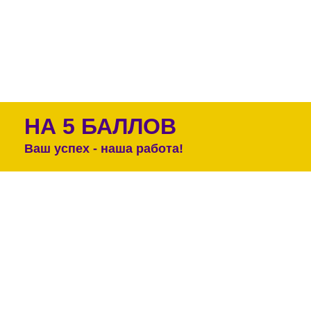
НА 5 БАЛЛОВ
Ваш успех - наша работа!