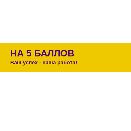
НА 5 БАЛЛОВ
Ваш успех - наша работа!