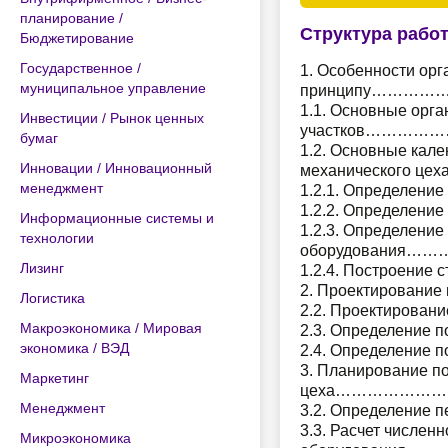
планирование /
Структура рабо
Бюджетирование
Государственное /
1. Особенности орг
муниципальное управление
принципу………
1.1. Основные орга
Инвестиции / Рынок ценных
участков………
бумаг
1.2. Основные кал
Инновации / Инновационный
механического 
менеджмент
1.2.1. Определе
1.2.2. Определени
Информационные системы и
1.2.3. Определение
технологии
оборудовани
Лизинг
1.2.4. Построени
2. Проектирова
Логистика
2.2. Проектиров
Макроэкономика / Мировая
2.3. Определение п
экономика / ВЭД
2.4. Определение 
3. Планирование п
Маркетинг
цеха…………………
Менеджмент
3.2. Определение 
3.3. Расчет числен
Микроэкономика