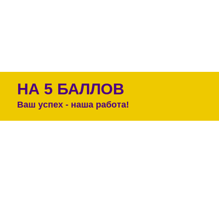
НА 5 БАЛЛОВ
Ваш успех - наша работа!