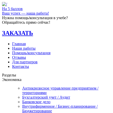
На 5 баллов
Ваш успех — наша работа!
Нужна помощь/консультация в учебе?
Обращайтесь прямо сейчас!
ЗАКАЗАТЬ
Главная
Наши работы
Помощь/консультация
Отзывы
Для партнеров
Контакты
Разделы
Экономика
Антикризисное управление предприятием /
территориями
Бухгалтерский учет / Аудит
Банковское дело
Внутрифирменное / Бизнес-планирование /
Бюджетирование