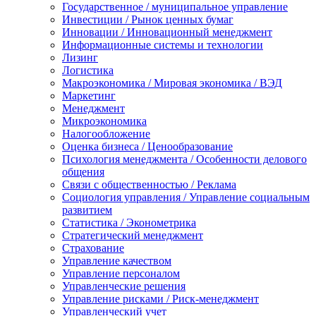
Государственное / муниципальное управление
Инвестиции / Рынок ценных бумаг
Инновации / Инновационный менеджмент
Информационные системы и технологии
Лизинг
Логистика
Макроэкономика / Мировая экономика / ВЭД
Маркетинг
Менеджмент
Микроэкономика
Налогообложение
Оценка бизнеса / Ценообразование
Психология менеджмента / Особенности делового
общения
Связи с общественностью / Реклама
Социология управления / Управление социальным
развитием
Статистика / Эконометрика
Стратегический менеджмент
Страхование
Управление качеством
Управление персоналом
Управленческие решения
Управление рисками / Риск-менеджмент
Управленческий учет