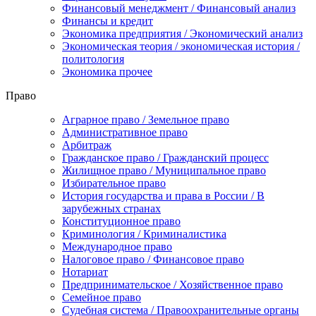
Финансовый менеджмент / Финансовый анализ
Финансы и кредит
Экономика предприятия / Экономический анализ
Экономическая теория / экономическая история /
политология
Экономика прочее
Право
Аграрное право / Земельное право
Административное право
Арбитраж
Гражданское право / Гражданский процесс
Жилищное право / Муниципальное право
Избирательное право
История государства и права в России / В
зарубежных странах
Конституционное право
Криминология / Криминалистика
Международное право
Налоговое право / Финансовое право
Нотариат
Предпринимательское / Хозяйственное право
Семейное право
Судебная система / Правоохранительные органы