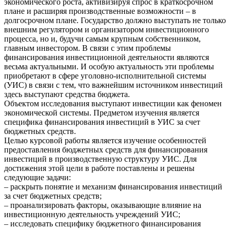
экономического роста, активизируя спрос в краткосрочном
плане и расширяя производственные возможности – в
долгосрочном плане. Государство должно выступать не только
внешним регулятором и организатором инвестиционного
процесса, но и, будучи самым крупным собственником,
главным инвестором. В связи с этим проблемы
финансирования инвестиционной деятельности являются
весьма актуальными. И особую актуальность эти проблемы
приобретают в сфере уголовно-исполнительной системы
(УИС) в связи с тем, что важнейшим источником инвестиций
здесь выступают средства бюджета.
Объектом исследования выступают инвестиции как феномен
экономической системы. Предметом изучения является
специфика финансирования инвестиций в УИС за счет
бюджетных средств.
Целью курсовой работы является изучение особенностей
предоставления бюджетных средств для финансирования
инвестиций в производственную структуру УИС. Для
достижения этой цели в работе поставлены и решены
следующие задачи:
– раскрыть понятие и механизм финансирования инвестиций
за счет бюджетных средств;
– проанализировать факторы, оказывающие влияние на
инвестиционную деятельность учреждений УИС;
– исследовать специфику бюджетного финансирования