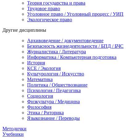
Теория государства и права
Трудовое право
Уголовное право / Уголовный процесс / УИП
Экологическое право
Другие дисциплины
Архивоведение / документоведение
Безопасность жизнедеятельности / БПД / БЧС
Журналистика / Литература
Информатика / Компьютерная подготовка
История
КСЕ / Экология
Культурология / Искусство
Математика
Политика / Обществознание
Психология / Педагогика
Социология
Физкультура / Медицина
Философия
Этика / Риторика
Языкознание / Переводы
Методички
Учебники