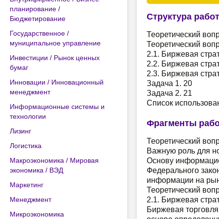
планирование /
Структура рабо
Бюджетирование
Государственное /
Теоретический воп
муниципальное управление
Теоретический воп
2.1. Биржевая стра
Инвестиции / Рынок ценных
2.2. Биржевая стра
бумаг
2.3. Биржевая стра
Инновации / Инновационный
Задача 1. 20
менеджмент
Задача 2. 21
Список использова
Информационные системы и
технологии
Фрагменты раб
Лизинг
Теоретический воп
Логистика
Важную роль для н
Макроэкономика / Мировая
Основу информацио
экономика / ВЭД
Федерального закон
информации на рын
Маркетинг
Теоретический воп
Менеджмент
2.1. Биржевая стра
Биржевая торговля 
Микроэкономика