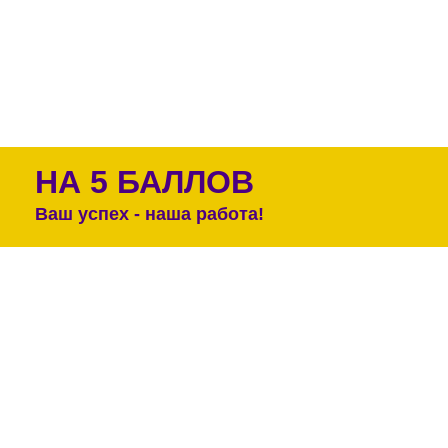
НА 5 БАЛЛОВ
Ваш успех - наша работа!