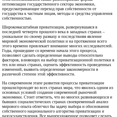
оптимизации государственного сектора экономики,
предусматривающие переход прав собственности от
государства к частным лицам, методы и средства управления
собственностью.
Широкомасштабная приватизация, развернувшаяся в
последней четверти прошлого века в западных странах –
уникальное по своему размаху и последствиям явление
мировой экономической политики и на протяжении всего
этого времени привлекает внимание многих исследователей.
Годы, прошедшие со времени начала этого процесса,
позволяют сделать определенные выводы относительно
факторов, влияющих на выбор приватизационной политики в
тех или иных странах, оценить эффективность проведенных
изменений, выявить определенные закономерности в
различной степени этой эффективности.
На современном этапе развития процессы приватизации
прошли/проходят во всех странах мира, что явилось одним из
основных условий создания современной рыночной
экономики. Стоит отметить, что во многих развивающихся и
бывших социалистических странах своевременный анализ
мирового опыта облегчил бы задачу выбора и обоснования
собственного национального алгоритма приватизации и
разгосударствления. Все вышеизложенное позволяет сделать