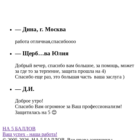
— Дина, г. Москва
работа отличная,спасибоооо
— Щерб…ва Юлия
Добрый вечер, спасибо вам большое, за помощь, может
за где то за терпение, защита прошла на 4)
Спасибо еще раз, это большая часть ваша заслуга )
— Д.И.
Доброе утро!
Спасибо Вам огромное за Ваш профессионализм!
Защитилась на 5 😊
НА 5 БАЛЛОВ
Ваш успех - наша работа!
© 2005-2026. НА 5 БАЛЛОВ. Все права защищены.