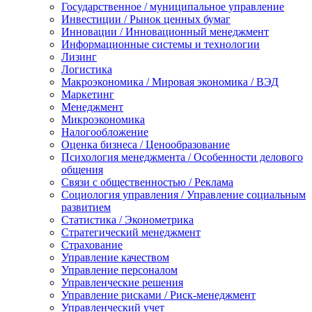
Государственное / муниципальное управление
Инвестиции / Рынок ценных бумаг
Инновации / Инновационный менеджмент
Информационные системы и технологии
Лизинг
Логистика
Макроэкономика / Мировая экономика / ВЭД
Маркетинг
Менеджмент
Микроэкономика
Налогообложение
Оценка бизнеса / Ценообразование
Психология менеджмента / Особенности делового
общения
Связи с общественностью / Реклама
Социология управления / Управление социальным
развитием
Статистика / Эконометрика
Стратегический менеджмент
Страхование
Управление качеством
Управление персоналом
Управленческие решения
Управление рисками / Риск-менеджмент
Управленческий учет