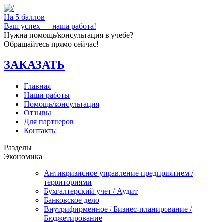
На 5 баллов
Ваш успех — наша работа!
Нужна помощь/консультация в учебе?
Обращайтесь прямо сейчас!
ЗАКАЗАТЬ
Главная
Наши работы
Помощь/консультация
Отзывы
Для партнеров
Контакты
Разделы
Экономика
Антикризисное управление предприятием /
территориями
Бухгалтерский учет / Аудит
Банковское дело
Внутрифирменное / Бизнес-планирование /
Бюджетирование