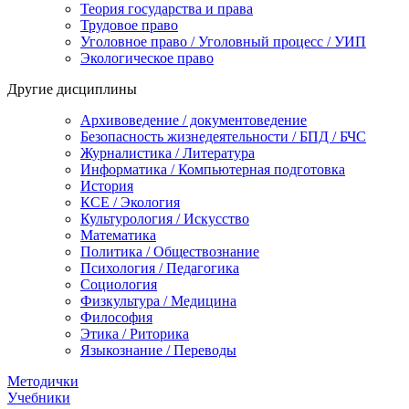
Теория государства и права
Трудовое право
Уголовное право / Уголовный процесс / УИП
Экологическое право
Другие дисциплины
Архивоведение / документоведение
Безопасность жизнедеятельности / БПД / БЧС
Журналистика / Литература
Информатика / Компьютерная подготовка
История
КСЕ / Экология
Культурология / Искусство
Математика
Политика / Обществознание
Психология / Педагогика
Социология
Физкультура / Медицина
Философия
Этика / Риторика
Языкознание / Переводы
Методички
Учебники