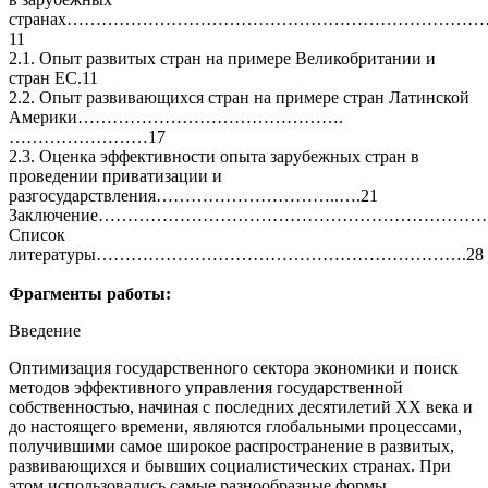
странах………………………………………………………………
11
2.1. Опыт развитых стран на примере Великобритании и
стран ЕС.11
2.2. Опыт развивающихся стран на примере стран Латинской
Америки……………………………………….
……………………17
2.3. Оценка эффективности опыта зарубежных стран в
проведении приватизации и
разгосударствления…………………………..….21
Заключение………………………………………………………………
Список
литературы……………………………………………………….28
Фрагменты работы:
Введение
Оптимизация государственного сектора экономики и поиск
методов эффективного управления государственной
собственностью, начиная с последних десятилетий ХХ века и
до настоящего времени, являются глобальными процессами,
получившими самое широкое распространение в развитых,
развивающихся и бывших социалистических странах. При
этом использовались самые разнообразные формы