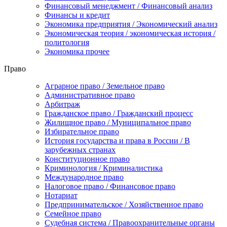
Финансовый менеджмент / Финансовый анализ
Финансы и кредит
Экономика предприятия / Экономический анализ
Экономическая теория / экономическая история /
политология
Экономика прочее
Право
Аграрное право / Земельное право
Административное право
Арбитраж
Гражданское право / Гражданский процесс
Жилищное право / Муниципальное право
Избирательное право
История государства и права в России / В
зарубежных странах
Конституционное право
Криминология / Криминалистика
Международное право
Налоговое право / Финансовое право
Нотариат
Предпринимательское / Хозяйственное право
Семейное право
Судебная система / Правоохранительные органы