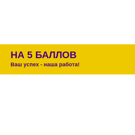
НА 5 БАЛЛОВ
Ваш успех - наша работа!