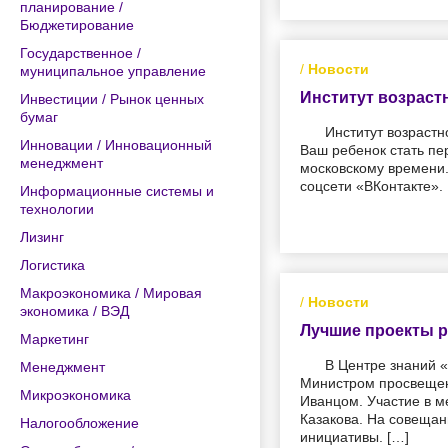
планирование /
Бюджетирование
Государственное /
/
Новости
муниципальное управление
Институт возраст
Инвестиции / Рынок ценных
бумаг
Институт возраст
Инновации / Инновационный
Ваш ребенок стать пе
менеджмент
московскому времени.
соцсети «ВКонтакте».
Информационные системы и
технологии
Лизинг
Логистика
Макроэкономика / Мировая
/
Новости
экономика / ВЭД
Лучшие проекты р
Маркетинг
В Центре знаний 
Менеджмент
Министром просвещен
Микроэкономика
Иванцом. Участие в 
Казакова. На совещан
Налогообложение
инициативы. […]