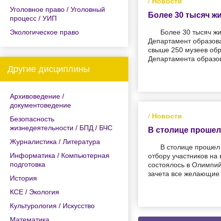
/
Новости
Уголовное право / Уголовный
Более 30 тысяч ж
процесс / УИП
Экологическое право
Более 30 тысяч жи
Департамент образова
свыше 250 музеев обр
Департамента образов
Другие дисциплины
Архивоведение /
документоведение
/
Новости
Безопасность
жизнедеятельности / БПД / БЧС
В столице прошел
Журналистика / Литература
В столице прошел
Информатика / Компьютерная
отбору участников на
подготовка
состоялось в Олимпий
зачета все желающие 
История
КСЕ / Экология
Культурология / Искусство
Математика