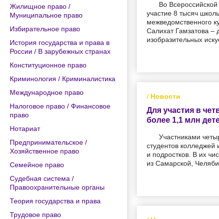
Во Всероссийской 
Жилищное право /
участие 8 тысяч школ
Муниципальное право
межведомственного ку
Избирательное право
Салихат Гамзатова – 
изобразительных искус
История государства и права в
России / В зарубежных странах
Конституционное право
Криминология / Криминалистика
Международное право
/
Новости
Налоговое право / Финансовое
Для участия в че
право
более 1,1 млн дет
Нотариат
Участниками четы
Предпринимательское /
студентов колледжей и
Хозяйственное право
и подростков. В их ч
из Самарской, Челяби
Семейное право
Судебная система /
Правоохранительные органы
Теория государства и права
Трудовое право