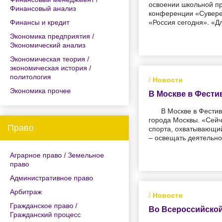
освоении школьной п
Финансовый анализ
конференции «Сувере
Финансы и кредит
«Россия сегодня». «Д
Экономика предприятия /
Экономический анализ
Экономическая теория /
экономическая история /
политология
/
Новости
Экономика прочее
В Москве в Фести
В Москве в Фестив
города Москвы. «Сей
Право
спорта, охватывающий
– освещать деятельнос
Аграрное право / Земельное
право
Административное право
Арбитраж
/
Новости
Гражданское право /
Во Всероссийской
Гражданский процесс