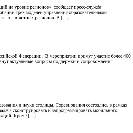
ий на уровне регионов», сообщает пресс-служба
робации трех моделей управления образовательными
сты от пилотных регионов. В […]
ссийской Федерации. В мероприятии примут участие более 400
танут актуальные вопросы поддержки и сопровождения
зования и науки столицы. Соревнования состоялись в рамках
задача сконструировать и запрограммировать мобильного
изаций. Кроме […]