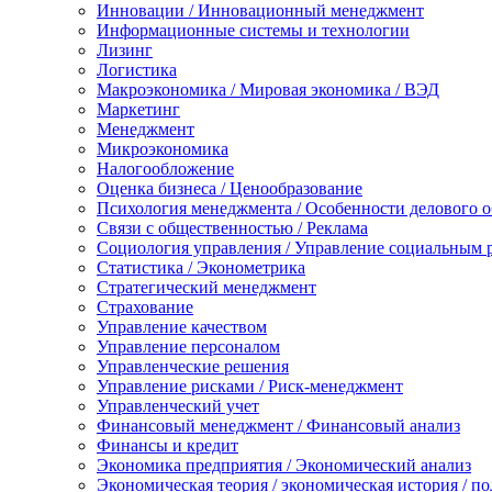
Инновации / Инновационный менеджмент
Информационные системы и технологии
Лизинг
Логистика
Макроэкономика / Мировая экономика / ВЭД
Маркетинг
Менеджмент
Микроэкономика
Налогообложение
Оценка бизнеса / Ценообразование
Психология менеджмента / Особенности делового 
Связи с общественностью / Реклама
Социология управления / Управление социальным 
Статистика / Эконометрика
Стратегический менеджмент
Страхование
Управление качеством
Управление персоналом
Управленческие решения
Управление рисками / Риск-менеджмент
Управленческий учет
Финансовый менеджмент / Финансовый анализ
Финансы и кредит
Экономика предприятия / Экономический анализ
Экономическая теория / экономическая история / п