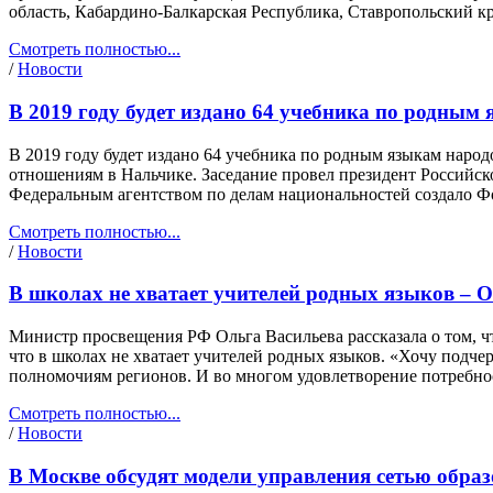
область, Кабардино-Балкарская Республика, Ставропольский кр
Смотреть полностью...
/
Новости
В 2019 году будет издано 64 учебника по родным
В 2019 году будет издано 64 учебника по родным языкам нар
отношениям в Нальчике. Заседание провел президент Российс
Федеральным агентством по делам национальностей создало Ф
Смотреть полностью...
/
Новости
В школах не хватает учителей родных языков – 
Министр просвещения РФ Ольга Васильева рассказала о том, ч
что в школах не хватает учителей родных языков. «Хочу подче
полномочиям регионов. И во многом удовлетворение потребнос
Смотреть полностью...
/
Новости
В Москве обсудят модели управления сетью обра