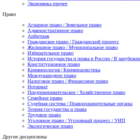
Экономика прочее
Право
Аграрное право / Земельное право
Административное право
Арбитраж
Гражданское право / Гражданский процесс
Жилищное право / Муниципальное право
Избирательное право
История государства и права в России / В зарубежн
Конституционное право
Криминология / Криминалистика
Международное право
Налоговое право / Финансовое право
Нотариат
Предпринимательское / Хозяйственное право
Семейное право
Судебная система / Правоохранительные органы
Теория государства и права
Трудовое право
Уголовное право / Уголовный процесс / УИП
Экологическое право
Другие дисциплины