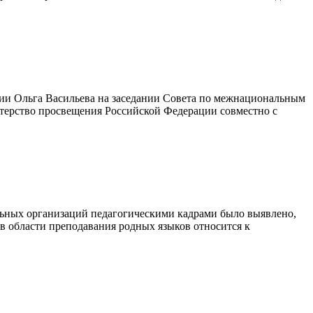
ции Ольга Васильева на заседании Совета по межнациональным
терство просвещения Российской Федерации совместно с
льных организаций педагогическими кадрами было выявлено,
 в области преподавания родных языков относится к