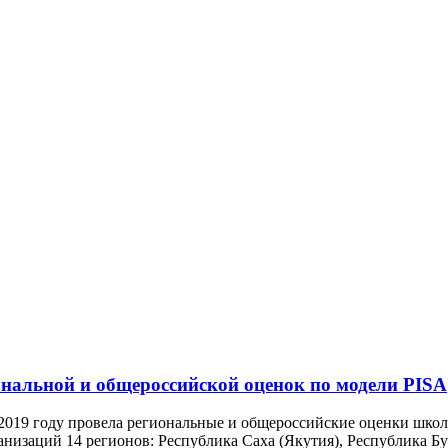
нальной и общероссийской оценок по модели PISA
в 2019 году провела региональные и общероссийские оценки шко
низаций 14 регионов: Республика Саха (Якутия), Республика Бур