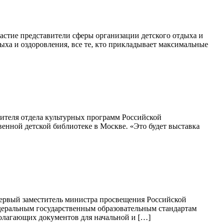
астие представители сферы организации детского отдыха и
ыха и оздоровления, все те, кто прикладывает максимальные
дителя отдела культурных программ Российской
венной детской библиотеке в Москве. «Это будет выставка
первый заместитель министра просвещения Российской
деральным государственным образовательным стандартам
полагающих документов для начальной и […]