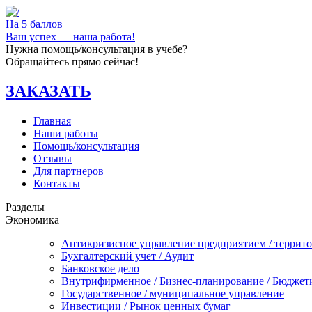
На 5 баллов
Ваш успех — наша работа!
Нужна помощь/консультация в учебе?
Обращайтесь прямо сейчас!
ЗАКАЗАТЬ
Главная
Наши работы
Помощь/консультация
Отзывы
Для партнеров
Контакты
Разделы
Экономика
Антикризисное управление предприятием / террит
Бухгалтерский учет / Аудит
Банковское дело
Внутрифирменное / Бизнес-планирование / Бюджет
Государственное / муниципальное управление
Инвестиции / Рынок ценных бумаг