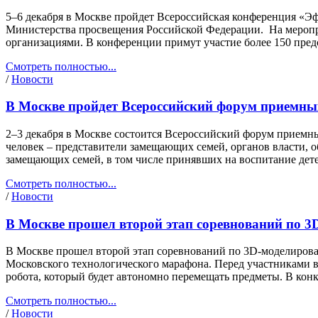
5–6 декабря в Москве пройдет Всероссийская конференция «Э
Министерства просвещения Российской Федерации. На меропри
организациями. В конференции примут участие более 150 пред
Смотреть полностью...
/
Новости
В Москве пройдет Всероссийский форум приемны
2–3 декабря в Москве состоится Всероссийский форум приемн
человек – представители замещающих семей, органов власти,
замещающих семей, в том числе принявших на воспитание дет
Смотреть полностью...
/
Новости
В Москве прошел второй этап соревнований по 3
В Москве прошел второй этап соревнований по 3D-моделирован
Московского технологического марафона. Перед участниками в
робота, который будет автономно перемещать предметы. В конк
Смотреть полностью...
/
Новости