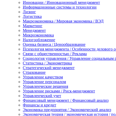
Инновации / Инновационный менеджмент
Информационные системы и технологии
Лизинг
Логистика
Макроэкономика / Мировая экономика / ВЭД
Маркетинг
Менеджмент
Микроэкономика
Налогообложение
Оценка бизнеса / Ценообразование
Психология менеджмента / Особенности делового 
Связи с общественностью / Реклама
Социология управления / Управление социальным 
Статистика / Эконометрика
Стратегический менеджмент
Страхование
Управление качеством
Управление персоналом
Управленческие решения
Управление рисками / Риск-менеджмент
Управленческий учет
Финансовый менеджмент / Финансовый анализ
Финансы и кредит
Экономика предприятия / Экономический анализ
Экономическая теория / экономическая история / п