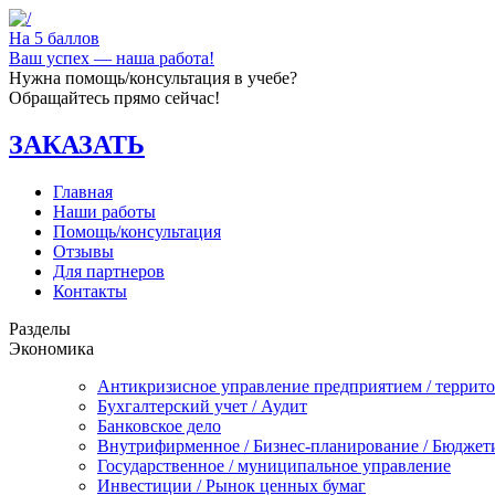
На 5 баллов
Ваш успех — наша работа!
Нужна помощь/консультация в учебе?
Обращайтесь прямо сейчас!
ЗАКАЗАТЬ
Главная
Наши работы
Помощь/консультация
Отзывы
Для партнеров
Контакты
Разделы
Экономика
Антикризисное управление предприятием / террит
Бухгалтерский учет / Аудит
Банковское дело
Внутрифирменное / Бизнес-планирование / Бюджет
Государственное / муниципальное управление
Инвестиции / Рынок ценных бумаг