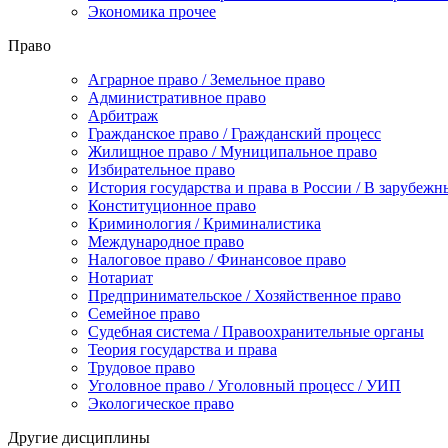
Экономика прочее
Право
Аграрное право / Земельное право
Административное право
Арбитраж
Гражданское право / Гражданский процесс
Жилищное право / Муниципальное право
Избирательное право
История государства и права в России / В зарубежн
Конституционное право
Криминология / Криминалистика
Международное право
Налоговое право / Финансовое право
Нотариат
Предпринимательское / Хозяйственное право
Семейное право
Судебная система / Правоохранительные органы
Теория государства и права
Трудовое право
Уголовное право / Уголовный процесс / УИП
Экологическое право
Другие дисциплины