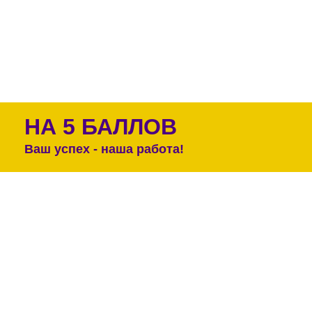
НА 5 БАЛЛОВ
Ваш успех - наша работа!