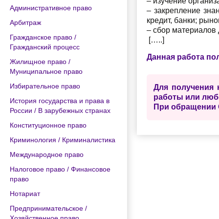
– изучение организ
Административное право
– закрепление знан
кредит, банки; рын
Арбитраж
– сбор материалов 
Гражданское право /
[…..]
Гражданский процесс
Данная работа по
Жилищное право /
Муниципальное право
Избирательное право
Для получения 
работы или люб
История государства и права в
При обращении 
России / В зарубежных странах
Конституционное право
Криминология / Криминалистика
Международное право
Налоговое право / Финансовое
право
Нотариат
Предпринимательское /
Хозяйственное право