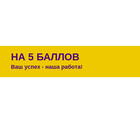
НА 5 БАЛЛОВ
Ваш успех - наша работа!