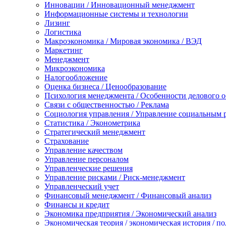
Инновации / Инновационный менеджмент
Информационные системы и технологии
Лизинг
Логистика
Макроэкономика / Мировая экономика / ВЭД
Маркетинг
Менеджмент
Микроэкономика
Налогообложение
Оценка бизнеса / Ценообразование
Психология менеджмента / Особенности делового 
Связи с общественностью / Реклама
Социология управления / Управление социальным 
Статистика / Эконометрика
Стратегический менеджмент
Страхование
Управление качеством
Управление персоналом
Управленческие решения
Управление рисками / Риск-менеджмент
Управленческий учет
Финансовый менеджмент / Финансовый анализ
Финансы и кредит
Экономика предприятия / Экономический анализ
Экономическая теория / экономическая история / п