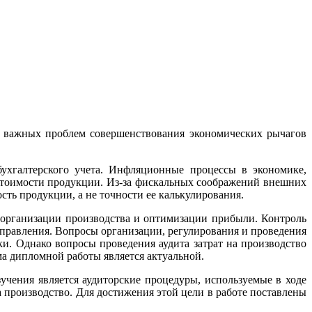
у важных проблем совершенствования экономических рычагов
ухгалтерского учета. Инфляционные процессы в экономике,
естоимости продукции. Из-за фискальных соображений внешних
сть продукции, а не точности ее калькулирования.
 организации производства и оптимизации прибыли. Контроль
правления. Вопросы организации, регулирования и проведения
ки. Однако вопросы проведения аудита затрат на производство
ма дипломной работы является актуальной.
чения является аудиторские процедуры, используемые в ходе
а производство. Для достижения этой цели в работе поставлены