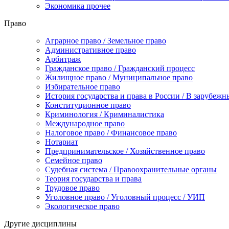
Экономика прочее
Право
Аграрное право / Земельное право
Административное право
Арбитраж
Гражданское право / Гражданский процесс
Жилищное право / Муниципальное право
Избирательное право
История государства и права в России / В зарубежн
Конституционное право
Криминология / Криминалистика
Международное право
Налоговое право / Финансовое право
Нотариат
Предпринимательское / Хозяйственное право
Семейное право
Судебная система / Правоохранительные органы
Теория государства и права
Трудовое право
Уголовное право / Уголовный процесс / УИП
Экологическое право
Другие дисциплины