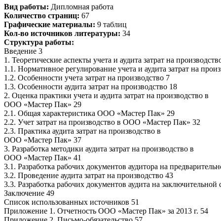
Вид работы:
Дипломная работа
Количество страниц:
67
Графические материалы:
9 таблиц
Кол-во источников литературы:
34
Структура работы:
Введение 3
1. Теоретические аспекты учета и аудита затрат на производств
1.1. Нормативное регулирование учета и аудита затрат на прои
1.2. Особенности учета затрат на производство 7
1.3. Особенности аудита затрат на производство 18
2. Оценка практики учета и аудита затрат на производство в
ООО «Мастер Пак» 29
2.1. Общая характеристика ООО «Мастер Пак» 29
2.2. Учет затрат на производство в ООО «Мастер Пак» 32
2.3. Практика аудита затрат на производство в
ООО «Мастер Пак» 37
3. Разработка методики аудита затрат на производство в
ООО «Мастер Пак» 41
3.1. Разработка рабочих документов аудитора на предварительн
3.2. Проведение аудита затрат на производство 43
3.3. Разработка рабочих документов аудита на заключительной 
Заключение 49
Список использованных источников 51
Приложение 1. Отчетность ООО «Мастер Пак» за 2013 г. 54
Приложение 2. Письмо-обязательство 57