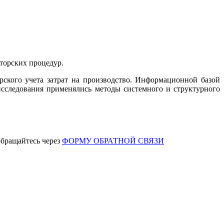
иторских процедур.
ского учета затрат на производство. Информационной базой
сследования применялись методы системного и структурного
обращайтесь через
ФОРМУ ОБРАТНОЙ СВЯЗИ