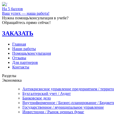
На 5 баллов
Ваш успех — наша работа!
Нужна помощь/консультация в учебе?
Обращайтесь прямо сейчас!
ЗАКАЗАТЬ
Главная
Наши работы
Помощь/консультация
Отзывы
Для партнеров
Контакты
Разделы
Экономика
Антикризисное управление предприятием / террит
Бухгалтерский учет / Аудит
Банковское дело
Внутрифирменное / Бизнес-планирование / Бюджет
Государственное / муниципальное управление
Инвестиции / Рынок ценных бумаг