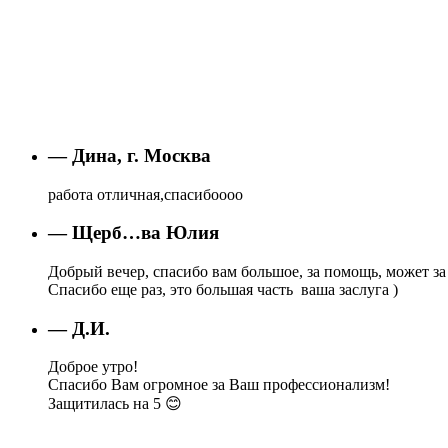
— Дина, г. Москва
работа отличная,спасибоооо
— Щерб…ва Юлия
Добрый вечер, спасибо вам большое, за помощь, может за 
Спасибо еще раз, это большая часть ваша заслуга )
— Д.И.
Доброе утро!
Спасибо Вам огромное за Ваш профессионализм!
Защитилась на 5 😊