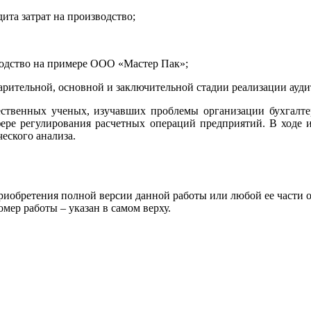
ита затрат на производство;
зводство на примере ООО «Мастер Пак»;
дварительной, основной и заключительной стадии реализации ауд
ественных ученых, изучавших проблемы организации бухгалтер
ере регулирования расчетных операций предприятий. В ходе и
еского анализа.
риобретения полной версии данной работы или любой ее части 
 работы – указан в самом верху.