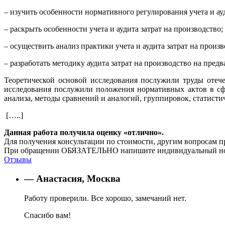
– изучить особенности нормативного регулирования учета и ауд
– раскрыть особенности учета и аудита затрат на производство;
– осуществить анализ практики учета и аудита затрат на прои
– разработать методику аудита затрат на производство на пре
Теоретической основой исследования послужили труды отеч
исследования послужили положения нормативных актов в сф
анализа, методы сравнений и аналогий, группировок, статистич
[…..]
Данная работа получила оценку «отлично».
Для получения консультации по стоимости, другим вопросам п
При обращении ОБЯЗАТЕЛЬНО напишите индивидуальный номер
Отзывы
— Анастасия, Москва
Работу проверили. Все хорошо, замечаний нет.
Спасибо вам!