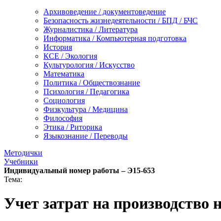
Архивоведение / документоведение
Безопасность жизнедеятельности / БПД / БЧС
Журналистика / Литература
Информатика / Компьютерная подготовка
История
КСЕ / Экология
Культурология / Искусство
Математика
Политика / Обществознание
Психология / Педагогика
Социология
Физкультура / Медицина
Философия
Этика / Риторика
Языкознание / Переводы
Методички
Учебники
Индивидуальный номер работы –
Э15-653
Тема:
Учет затрат на производство