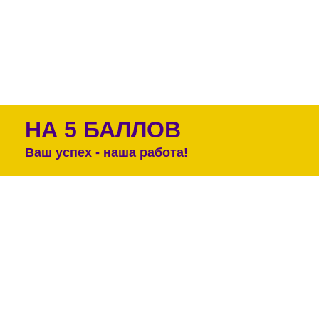
НА 5 БАЛЛОВ
Ваш успех - наша работа!