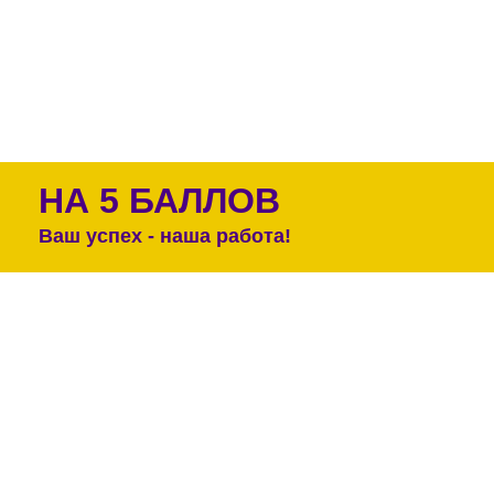
НА 5 БАЛЛОВ
Ваш успех - наша работа!