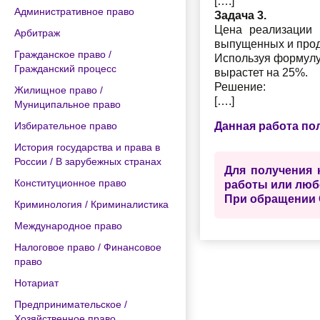
[….]
Административное право
Задача 3.
Цена реализации 
Арбитраж
выпущенных и прода
Гражданское право /
Используя формулу 
Гражданский процесс
вырастет на 25%.
Решение:
Жилищное право /
[….]
Муниципальное право
Избирательное право
Данная работа по
История государства и права в
России / В зарубежных странах
Для получения 
Конституционное право
работы или люб
При обращении 
Криминология / Криминалистика
Международное право
Налоговое право / Финансовое
право
Нотариат
Предпринимательское /
Хозяйственное право