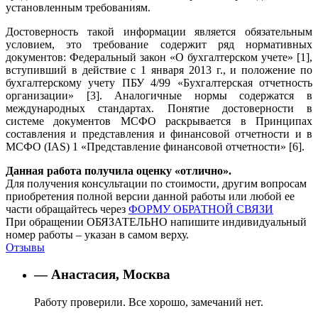
установленным требованиям.
Достоверность такой информации является обязательным
условием, это требование содержит ряд нормативных
документов: Федеральный закон «О бухгалтерском учете» [1],
вступивший в действие с 1 января 2013 г., и положение по
бухгалтерскому учету ПБУ 4/99 «Бухгалтерская отчетность
организации» [3]. Аналогичные нормы содержатся в
международных стандартах. Понятие достоверности в
системе документов МСФО раскрывается в Принципах
составления и представления и финансовой отчетности и в
МСФО (IAS) 1 «Представление финансовой отчетности» [6].
Данная работа получила оценку «отлично».
Для получения консультации по стоимости, другим вопросам
приобретения полной версии данной работы или любой ее
части обращайтесь через
ФОРМУ ОБРАТНОЙ СВЯЗИ
При обращении ОБЯЗАТЕЛЬНО напишите индивидуальный
номер работы – указан в самом верху.
Отзывы
— Анастасия, Москва
Работу проверили. Все хорошо, замечаний нет.