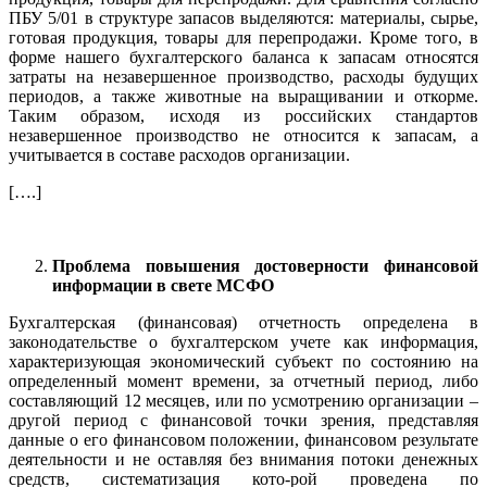
ПБУ 5/01 в структуре запасов выделяются: материалы, сырье,
готовая продукция, товары для перепродажи. Кроме того, в
форме нашего бухгалтерского баланса к запасам относятся
затраты на незавершенное производство, расходы будущих
периодов, а также животные на выращивании и откорме.
Таким образом, исходя из российских стандартов
незавершенное производство не относится к запасам, а
учитывается в составе расходов организации.
[….]
Проблема повышения достоверности финансовой
информации в свете МСФО
Бухгалтерская (финансовая) отчетность определена в
законодательстве о бухгалтерском учете как информация,
характеризующая экономический субъект по состоянию на
определенный момент времени, за отчетный период, либо
составляющий 12 месяцев, или по усмотрению организации –
другой период с финансовой точки зрения, представляя
данные о его финансовом положении, финансовом результате
деятельности и не оставляя без внимания потоки денежных
средств, систематизация кото-рой проведена по