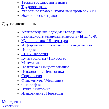
Теория государства и права
Трудовое право
Уголовное право / Уголовный процесс / УИП
Экологическое право
Другие дисциплины
Архивоведение / документоведение
Безопасность жизнедеятельности / БПД / БЧС
Журналистика / Литература
Информатика / Компьютерная подготовка
История
КСЕ / Экология
Культурология / Искусство
Математика
Политика / Обществознание
Психология / Педагогика
Социология
Физкультура / Медицина
Философия
Этика / Риторика
Языкознание / Переводы
Методички
Учебники