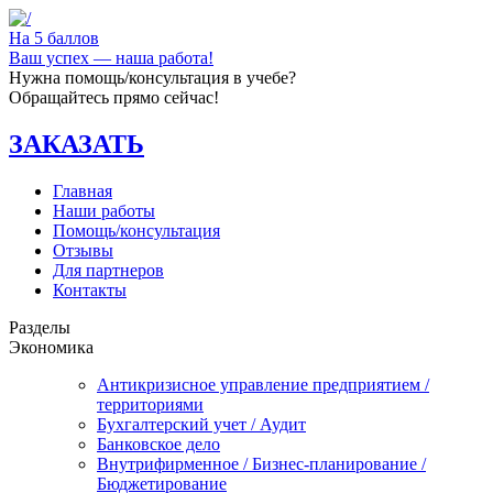
На 5 баллов
Ваш успех — наша работа!
Нужна помощь/консультация в учебе?
Обращайтесь прямо сейчас!
ЗАКАЗАТЬ
Главная
Наши работы
Помощь/консультация
Отзывы
Для партнеров
Контакты
Разделы
Экономика
Антикризисное управление предприятием /
территориями
Бухгалтерский учет / Аудит
Банковское дело
Внутрифирменное / Бизнес-планирование /
Бюджетирование