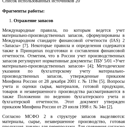
Список использованных источников 20
Фрагменты работы:
Отражение запасов
Международные правила, по которым ведется учет
материально-производственных запасов, сформулированы в
Международном стандарте финансовой отчетности (IAS) 2
«Запасы» [7]. Некоторые правила и определения содержатся
также в Принципах подготовки и составления финансовой
отчетности. Отметим, что в России учет производственных
запасов регулируют нормативные документы: ПБУ 5/01 «Учет
материально-производственных запасов» [4]; Методические
указания по бухгалтерскому учету материально-
производственных запасов, утвержденные приказом
Минфина России от 28 декабря 2001 г. № 119н [5]. Вопросы
учета и оценки сырья, материалов, готовой продукции,
товаров и незавершенного производства рассматриваются в
также Положении по ведению бухгалтерского учета и
бухгалтерской отчетности. Этот документ утвержден
приказом Минфина России от 29 июля 1998 г. № 34н [2].
Согласно МСФО 2 в структуре запасов выделяются:
материалы, сырье, незавершенное производство, готовая
продукция, товары для перепродажи. Для сравнения согласно