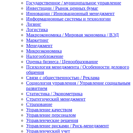
Государственное / муниципальное управление
Инвестиции / Рынок ценных бумаг
Инновации / Инновационный менеджмент
Информационные системы и технологии
Лизинг
Логистика
Макроэкономика / Мировая экономика / ВЭД
Маркетинг
Менеджмент
Микроэкономика
Налогообложение
Оценка бизнеса / Ценообразование
Психология менеджмента / Особенности делового
общения
Связи с общественностью / Реклама
Социология управления / Управление социальным
развитием
Статистика / Эконометрика
Стратегический менеджмент
Страхование
Управление качеством
Управление персоналом
Управленческие решения
Управление рисками / Риск-менеджмент
Управленческий учет