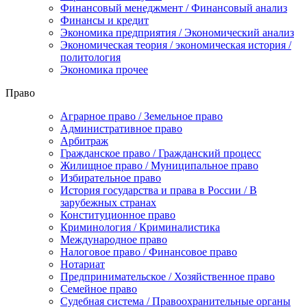
Финансовый менеджмент / Финансовый анализ
Финансы и кредит
Экономика предприятия / Экономический анализ
Экономическая теория / экономическая история /
политология
Экономика прочее
Право
Аграрное право / Земельное право
Административное право
Арбитраж
Гражданское право / Гражданский процесс
Жилищное право / Муниципальное право
Избирательное право
История государства и права в России / В
зарубежных странах
Конституционное право
Криминология / Криминалистика
Международное право
Налоговое право / Финансовое право
Нотариат
Предпринимательское / Хозяйственное право
Семейное право
Судебная система / Правоохранительные органы