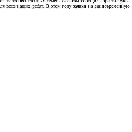
из малообеспеченных семей. Об этом сообщила пресс-служба
ля всех наших ребят. В этом году заявки на единовременную