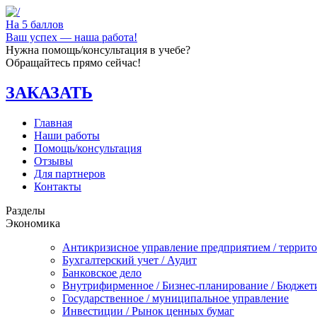
На 5 баллов
Ваш успех — наша работа!
Нужна помощь/консультация в учебе?
Обращайтесь прямо сейчас!
ЗАКАЗАТЬ
Главная
Наши работы
Помощь/консультация
Отзывы
Для партнеров
Контакты
Разделы
Экономика
Антикризисное управление предприятием / террит
Бухгалтерский учет / Аудит
Банковское дело
Внутрифирменное / Бизнес-планирование / Бюджет
Государственное / муниципальное управление
Инвестиции / Рынок ценных бумаг