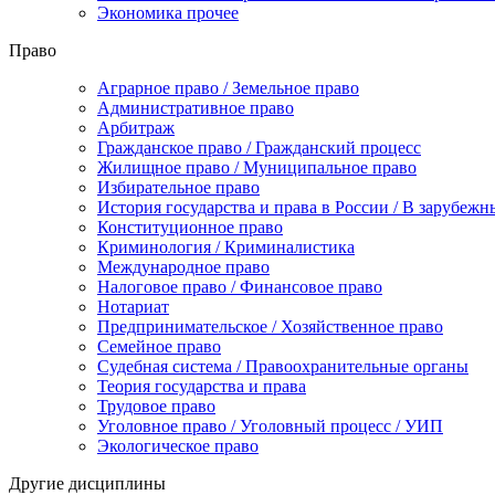
Экономика прочее
Право
Аграрное право / Земельное право
Административное право
Арбитраж
Гражданское право / Гражданский процесс
Жилищное право / Муниципальное право
Избирательное право
История государства и права в России / В зарубежн
Конституционное право
Криминология / Криминалистика
Международное право
Налоговое право / Финансовое право
Нотариат
Предпринимательское / Хозяйственное право
Семейное право
Судебная система / Правоохранительные органы
Теория государства и права
Трудовое право
Уголовное право / Уголовный процесс / УИП
Экологическое право
Другие дисциплины