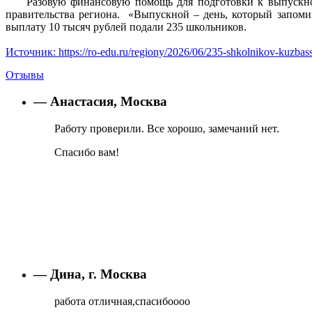
Разовую финансовую помощь для подготовки к выпускно
правительства региона. «Выпускной – день, который запоми
выплату 10 тысяч рублей подали 235 школьников.
Источник: https://ro-edu.ru/regiony/2026/06/235-shkolnikov-kuzba
Отзывы
— Анастасия, Москва
Работу проверили. Все хорошо, замечаний нет.
Спасибо вам!
— Дина, г. Москва
работа отличная,спасибоооо