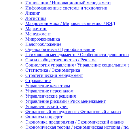
Инновации / Инновационный менеджмент
Информационные системы и технологии
Лизинг
Логистика
Макроэкономика / Мировая экономика / ВЭД
Маркетинг
Менеджмент
Микроэкономика
Налогообложение
Оценка бизнеса / Ценообразование
Психология менеджмента / Особенности делового 
Связи с общественностью / Реклама
Социология управления / Управление социальным 
Статистика / Эконометрика
Стратегический менеджмент
Страхование
Управление качеством
Управление персоналом
Управленческие решения
Управление рисками / Риск-менеджмент
Управленческий учет
Финансовый менеджмент / Финансовый анализ
Финансы и кредит
Экономика предприятия / Экономический анализ
Экономическая теория / экономическая история / п