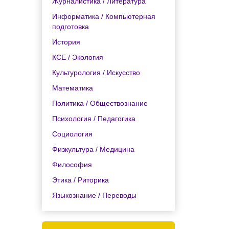
Журналистика / Литература
Информатика / Компьютерная
подготовка
История
КСЕ / Экология
Культурология / Искусство
Математика
Политика / Обществознание
Психология / Педагогика
Социология
Физкультура / Медицина
Философия
Этика / Риторика
Языкознание / Переводы