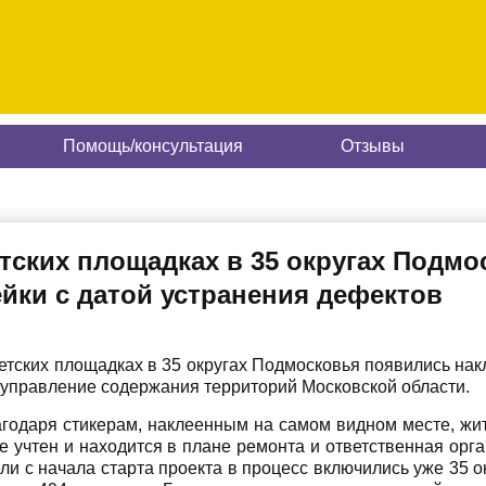
Помощь/консультация
Отзывы
етских площадках в 35 округах Подм
йки с датой устранения дефектов
етских площадках в 35 округах Подмосковья появились нак
 управление содержания территорий Московской области.
годаря стикерам, наклеенным на самом видном месте, жит
 учтен и находится в плане ремонта и ответственная орга
ли с начала старта проекта в процесс включились уже 35 