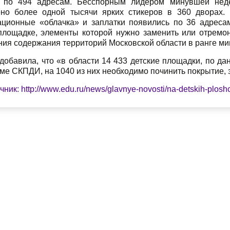
по 494 адресам. Бесспорным лидером минувшей нед
но более одной тысячи ярких стикеров в 360 дворах.
ционные «облачка» и заплатки появились по 36 адреса
площадке, элементы которой нужно заменить или отремон
ния содержания территорий Московской области в ранге ми
добавила, что «в области 14 433 детские площадки, по
ме СКПДИ, на 1040 из них необходимо починить покрытие, 
чник: http://www.edu.ru/news/glavnye-novosti/na-detskih-plo