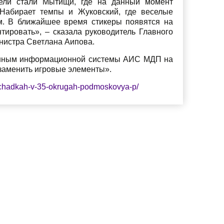
ели стали Мытищи, где на данный момент
 Набирает темпы и Жуковский, где веселые
м. В ближайшее время стикеры появятся на
тировать», – сказала руководитель Главного
нистра Светлана Аипова.
 данным информационной системы АИС МДП на
заменить игровые элементы».
shchadkah-v-35-okrugah-podmoskovya-p/