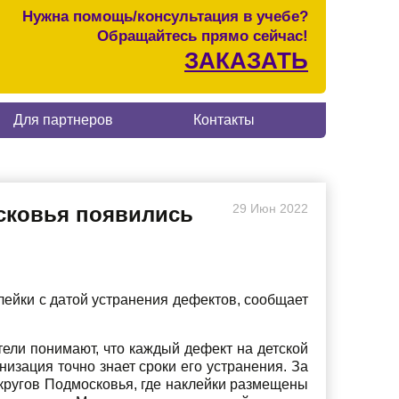
Нужна помощь/консультация в учебе?
Обращайтесь прямо сейчас!
ЗАКАЗАТЬ
Для партнеров
Контакты
29
Июн
2022
осковья появились
лейки с датой устранения дефектов, сообщает
ели понимают, что каждый дефект на детской
низация точно знает сроки его устранения. За
округов Подмосковья, где наклейки размещены