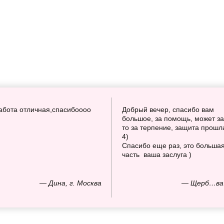
абота отличная,спасибоооо
Добрый вечер, спасибо вам
большое, за помощь, может за
то за терпение, защита прошл
4)
Спасибо еще раз, это больша
часть ваша заслуга )
— Дина, г. Москва
— Щерб…ва