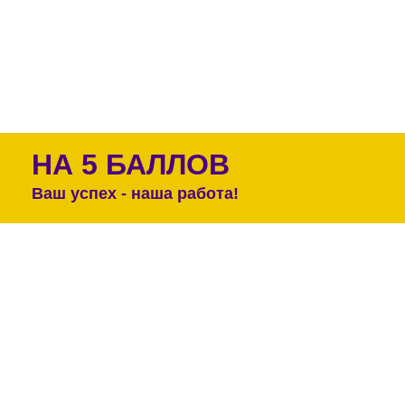
НА 5 БАЛЛОВ
Ваш успех - наша работа!